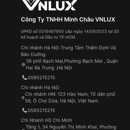
Công Ty TNHH Minh Châu VNLUX
GPKD số 0316487950 cấp ngày 14/09/2023 tại Sở
kế hoạch và Đầu tư TP.HCM.
Chi nhánh Hà Nội Trung Tâm Thẩm Định Và
Bảo Dưỡng
38 phố Bạch Mai,Phường Bạch Mai , Quận
Hai Bà Trưng ,Hà Nội
0585215215
Chi nhánh Hà Nội
Chi nhánh HN: 123 Hào Nam, Tổ dân phố
56, Ô Chợ Dừa, Hà Nội, Việt Nam
0585215215
Chi Nhánh Hồ Chí Minh
Tầng 1, 34 Nguyễn Thị Minh Khai, Phường