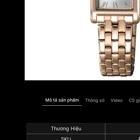
Mô tả sản phẩm
Thông số
Video
CS g
Thương Hiệu
SKU