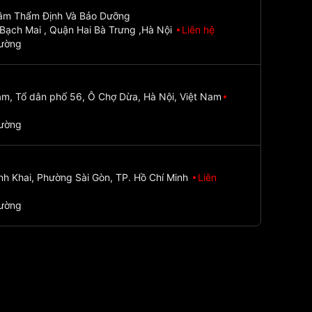
Tâm Thẩm Định Và Bảo Dưỡng
Bạch Mai , Quận Hai Bà Trưng ,Hà Nội
Liên hệ
đường
m, Tổ dân phố 56, Ô Chợ Dừa, Hà Nội, Việt Nam
đường
nh Khai, Phường Sài Gòn, TP. Hồ Chí Minh
Liên
đường