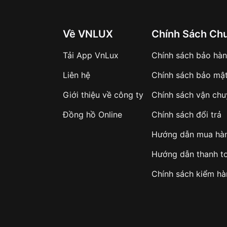
Về VNLUX
Chính Sách Ch
Tải App VnLux
Chính sách bảo hà
Liên hệ
Chính sách bảo mậ
Giới thiệu về công ty
Chính sách vận ch
Đồng hồ Online
Chính sách đổi trả
Hướng dẫn mua hà
Hướng dẫn thanh t
Chính sách kiểm h