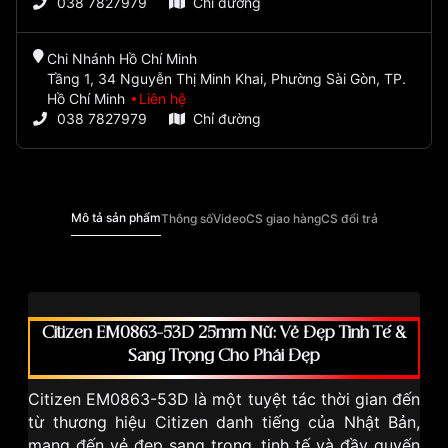
038 7827979
Chỉ đường
Chi Nhánh Hồ Chí Minh
Tầng 1, 34 Nguyễn Thị Minh Khai, Phường Sài Gòn, TP.
Hồ Chí Minh
Liên hệ
038 7827979
Chỉ đường
Mô tả sản phẩm
Thông số
Video
CS giao hàng
CS đổi trả
Citizen EM0863-53D 25mm Nữ: Vẻ Đẹp Tinh Tế &
Sang Trọng Cho Phái Đẹp
Citizen EM0863-53D là một tuyệt tác thời gian đến
từ thương hiệu Citizen danh tiếng của Nhật Bản,
mang đến vẻ đẹp sang trọng, tinh tế và đầy quyến