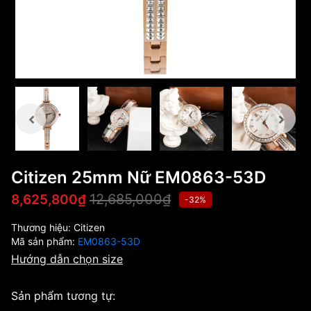
Citizen 25mm Nữ EM0863-53D
12,685,000₫
8,625,800₫
-32%
Thương hiệu:
Citizen
Mã sản phẩm:
EM0863-53D
Hướng dẫn chọn size
Sản phẩm tương tự: