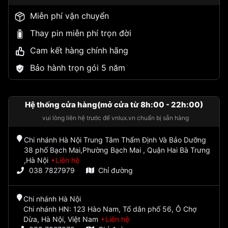
Miễn phí vận chuyển
Thay pin miễn phí trọn đời
Cam kết hàng chính hãng
Bảo hành trọn gói 5 năm
Hệ thống cửa hàng(mở cửa từ 8h:00 - 22h:00)
vui lòng liên hệ trước để vnlux.vn chuẩn bị sẵn hàng
Chi nhánh Hà Nội Trung Tâm Thẩm Định Và Bảo Dưỡng
38 phố Bạch Mai,Phường Bạch Mai , Quận Hai Bà Trưng
,Hà Nội
Liên hệ
038 7827979
Chỉ đường
Chi nhánh Hà Nội
Chi nhánh HN: 123 Hào Nam, Tổ dân phố 56, Ô Chợ
Dừa, Hà Nội, Việt Nam
Liên hệ