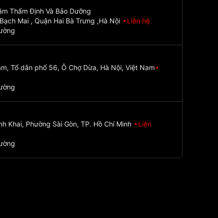
Tâm Thẩm Định Và Bảo Dưỡng
Bạch Mai , Quận Hai Bà Trưng ,Hà Nội
Liên hệ
đường
m, Tổ dân phố 56, Ô Chợ Dừa, Hà Nội, Việt Nam
đường
nh Khai, Phường Sài Gòn, TP. Hồ Chí Minh
Liên
đường