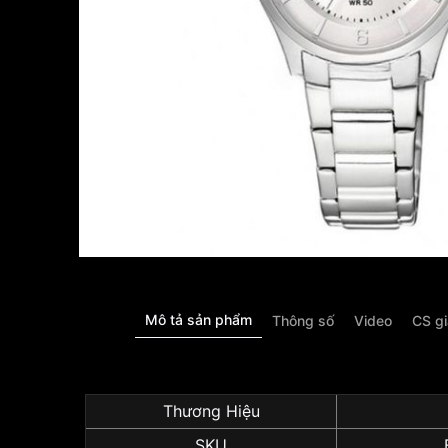
Mô tả sản phẩm
Thông số
Video
CS g
Thương Hiệu
SKU