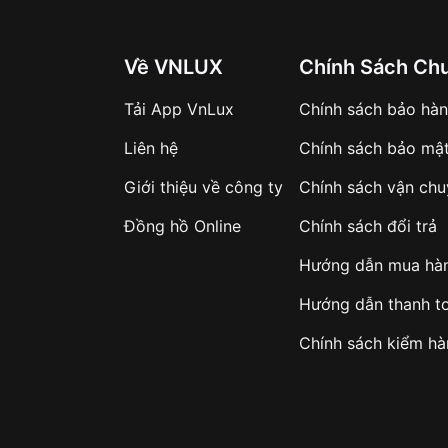
Về VNLUX
Chính Sách Ch
Tải App VnLux
Chính sách bảo hà
Liên hệ
Chính sách bảo mậ
Giới thiệu về công ty
Chính sách vận ch
Đồng hồ Online
Chính sách đổi trả
Hướng dẫn mua hà
Hướng dẫn thanh t
Chính sách kiểm h