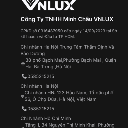
Công Ty TNHH Minh Châu VNLUX
GPKD số 0316487950 cấp ngày 14/09/2023 tại Sở
kế hoạch và Đầu tư TP.HCM.
Chi nhánh Hà Nội Trung Tâm Thẩm Định Và
Bảo Dưỡng
38 phố Bạch Mai,Phường Bạch Mai , Quận
Hai Bà Trưng ,Hà Nội
0585215215
Chi nhánh Hà Nội
Chi nhánh HN: 123 Hào Nam, Tổ dân phố
56, Ô Chợ Dừa, Hà Nội, Việt Nam
0585215215
Chi Nhánh Hồ Chí Minh
Tầng 1, 34 Nguyễn Thị Minh Khai, Phường