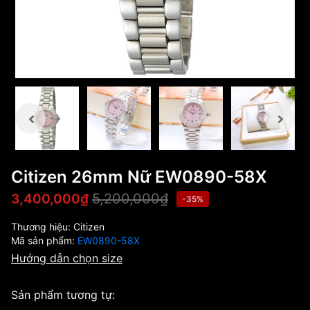
Citizen 26mm Nữ EW0890-58X
5,200,000₫
3,400,000₫
-35%
Thương hiệu:
Citizen
Mã sản phẩm:
EW0890-58X
Hướng dẫn chọn size
Sản phẩm tương tự: