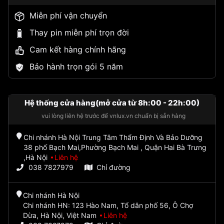
Miễn phí vận chuyển
Thay pin miễn phí trọn đời
Cam kết hàng chính hãng
Bảo hành trọn gói 5 năm
Hệ thống cửa hàng(mở cửa từ 8h:00 - 22h:00)
vui lòng liên hệ trước để vnlux.vn chuẩn bị sẵn hàng
Chi nhánh Hà Nội Trung Tâm Thẩm Định Và Bảo Dưỡng
38 phố Bạch Mai,Phường Bạch Mai , Quận Hai Bà Trưng
,Hà Nội
Liên hệ
038 7827979
Chỉ đường
Chi nhánh Hà Nội
Chi nhánh HN: 123 Hào Nam, Tổ dân phố 56, Ô Chợ
Dừa, Hà Nội, Việt Nam
Liên hệ