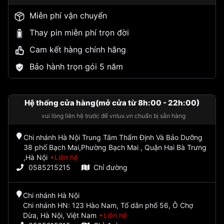
Miễn phí vận chuyển
Thay pin miễn phí trọn đời
Cam kết hàng chính hãng
Bảo hành trọn gói 5 năm
Hệ thống cửa hàng(mở cửa từ 8h:00 - 22h:00)
vui lòng liên hệ trước để vnlux.vn chuẩn bị sẵn hàng
Chi nhánh Hà Nội Trung Tâm Thẩm Định Và Bảo Dưỡng
38 phố Bạch Mai,Phường Bạch Mai , Quận Hai Bà Trưng
,Hà Nội
Liên hệ
0585215215
Chỉ đường
Chi nhánh Hà Nội
Chi nhánh HN: 123 Hào Nam, Tổ dân phố 56, Ô Chợ
Dừa, Hà Nội, Việt Nam
Liên hệ