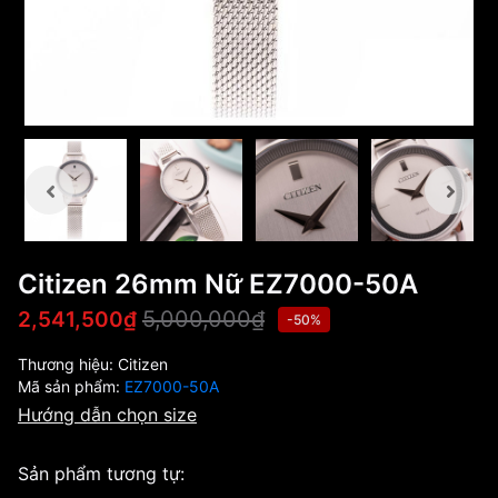
Citizen 26mm Nữ EZ7000-50A
5,000,000₫
2,541,500₫
-50%
Thương hiệu:
Citizen
Mã sản phẩm:
EZ7000-50A
Hướng dẫn chọn size
Sản phẩm tương tự: