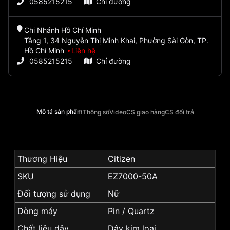
0585215215
Chỉ đường
Chi Nhánh Hồ Chí Minh
Tầng 1, 34 Nguyễn Thị Minh Khai, Phường Sài Gòn, TP.
Hồ Chí Minh
Liên hệ
0585215215
Chỉ đường
Mô tả sản phẩm
Thông số
Video
CS giao hàng
CS đổi trả
Thương Hiệu
Citizen
SKU
EZ7000-50A
Đối tượng sử dụng
Nữ
Dòng máy
Pin / Quartz
Chất liệu dây
Dây kim loại