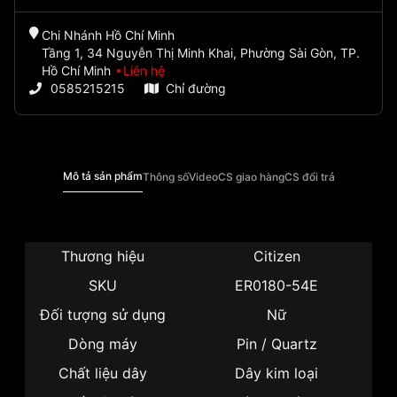
Chi Nhánh Hồ Chí Minh
Tầng 1, 34 Nguyễn Thị Minh Khai, Phường Sài Gòn, TP.
Hồ Chí Minh
Liên hệ
0585215215
Chỉ đường
Mô tả sản phẩm
Thông số
Video
CS giao hàng
CS đổi trả
Thương hiệu
Citizen
SKU
ER0180-54E
Đối tượng sử dụng
Nữ
Dòng máy
Pin / Quartz
Chất liệu dây
Dây kim loại