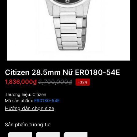
Citizen 28.5mm Nữ ER0180-54E
2,700,000₫
1,836,000₫
-32%
Thương hiệu:
Citizen
Mã sản phẩm:
ER0180-54E
Hướng dẫn chọn size
Sản phẩm tương tự: