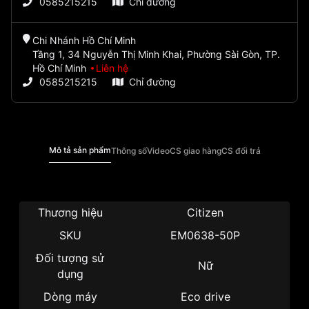
0585215215
Chỉ đường
Chi Nhánh Hồ Chí Minh
Tầng 1, 34 Nguyễn Thị Minh Khai, Phường Sài Gòn, TP.
Hồ Chí Minh
Liên hệ
0585215215
Chỉ đường
Mô tả sản phẩm
Thông số
Video
CS giao hàng
CS đổi trả
Thương hiệu
Citizen
SKU
EM0638-50P
Đối tượng sử
Nữ
dụng
Dòng máy
Eco drive