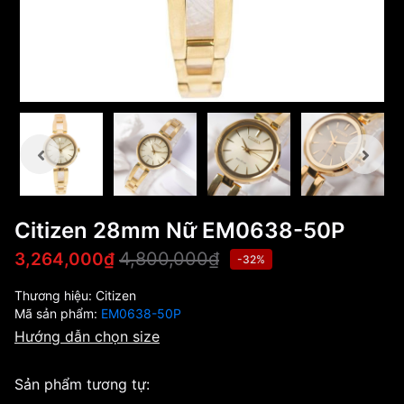
Citizen 28mm Nữ EM0638-50P
4,800,000₫
3,264,000₫
-32%
Thương hiệu:
Citizen
Mã sản phẩm:
EM0638-50P
Hướng dẫn chọn size
Sản phẩm tương tự: