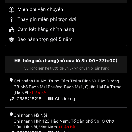
Miễn phí vận chuyển
Thay pin miễn phí trọn đời
Cam kết hàng chính hãng
Bảo hành trọn gói 5 năm
Hệ thống cửa hàng(mở cửa từ 8h:00 - 22h:00)
vui lòng liên hệ trước để vnlux.vn chuẩn bị sẵn hàng
Chi nhánh Hà Nội Trung Tâm Thẩm Định Và Bảo Dưỡng
38 phố Bạch Mai,Phường Bạch Mai , Quận Hai Bà Trưng
,Hà Nội
Liên hệ
0585215215
Chỉ đường
Chi nhánh Hà Nội
Chi nhánh HN: 123 Hào Nam, Tổ dân phố 56, Ô Chợ
Dừa, Hà Nội, Việt Nam
Liên hệ