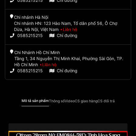
0585215215
Chỉ đường
Chi nhánh Hà Nội
Chi nhánh HN: 123 Hào Nam, Tổ dân phố 56, Ô Chợ
Dừa, Hà Nội, Việt Nam
Liên hệ
0585215215
Chỉ đường
Chi Nhánh Hồ Chí Minh
Tầng 1, 34 Nguyễn Thị Minh Khai, Phường Sài Gòn, TP.
Hồ Chí Minh
Liên hệ
0585215215
Chỉ đường
Mô tả sản phẩm
Thông số
Video
CS giao hàng
CS đổi trả
Citizen 28mm Nữ EM0844-58D: Tinh Hoa Sang