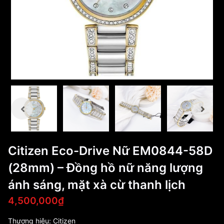
Citizen Eco-Drive Nữ EM0844-58D
(28mm) – Đồng hồ nữ năng lượng
ánh sáng, mặt xà cừ thanh lịch
4,500,000₫
Thương hiệu:
Citizen