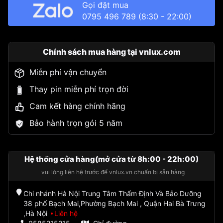
Gọi đặt mua
0795 496 789
(8:30 - 22:00)
Chính sách mua hàng tại vnlux.com
Miễn phí vận chuyển
Thay pin miễn phí trọn đời
Cam kết hàng chính hãng
Bảo hành trọn gói 5 năm
Hệ thống cửa hàng(mở cửa từ 8h:00 - 22h:00)
vui lòng liên hệ trước để vnlux.vn chuẩn bị sẵn hàng
Chi nhánh Hà Nội Trung Tâm Thẩm Định Và Bảo Dưỡng
38 phố Bạch Mai,Phường Bạch Mai , Quận Hai Bà Trưng
,Hà Nội
Liên hệ