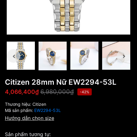
Citizen 28mm Nữ EW2294-53L
6,980,000₫
4,066,400₫
-42%
Thương hiệu:
Citizen
Mã sản phẩm:
EW2294-53L
Hướng dẫn chọn size
Sản phẩm tương tự: