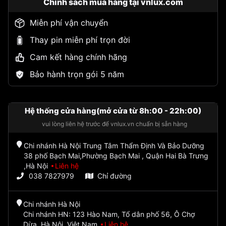
Chính sách mua hàng tại vnlux.com
Miễn phí vận chuyển
Thay pin miễn phí trọn đời
Cam kết hàng chính hãng
Bảo hành trọn gói 5 năm
Hệ thống cửa hàng(mở cửa từ 8h:00 - 22h:00)
vui lòng liên hệ trước để vnlux.vn chuẩn bị sẵn hàng
Chi nhánh Hà Nội Trung Tâm Thẩm Định Và Bảo Dưỡng
38 phố Bạch Mai,Phường Bạch Mai , Quận Hai Bà Trưng
,Hà Nội
Liên hệ
038 7827979
Chỉ đường
Chi nhánh Hà Nội
Chi nhánh HN: 123 Hào Nam, Tổ dân phố 56, Ô Chợ
Dừa, Hà Nội, Việt Nam
Liên hệ