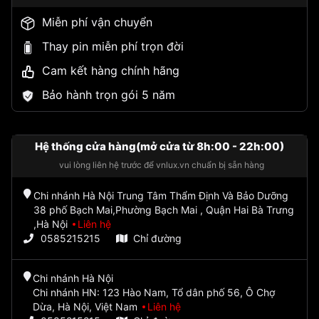
Miễn phí vận chuyển
Thay pin miễn phí trọn đời
Cam kết hàng chính hãng
Bảo hành trọn gói 5 năm
Hệ thống cửa hàng(mở cửa từ 8h:00 - 22h:00)
vui lòng liên hệ trước để vnlux.vn chuẩn bị sẵn hàng
Chi nhánh Hà Nội Trung Tâm Thẩm Định Và Bảo Dưỡng
38 phố Bạch Mai,Phường Bạch Mai , Quận Hai Bà Trưng
,Hà Nội
Liên hệ
0585215215
Chỉ đường
Chi nhánh Hà Nội
Chi nhánh HN: 123 Hào Nam, Tổ dân phố 56, Ô Chợ
Dừa, Hà Nội, Việt Nam
Liên hệ