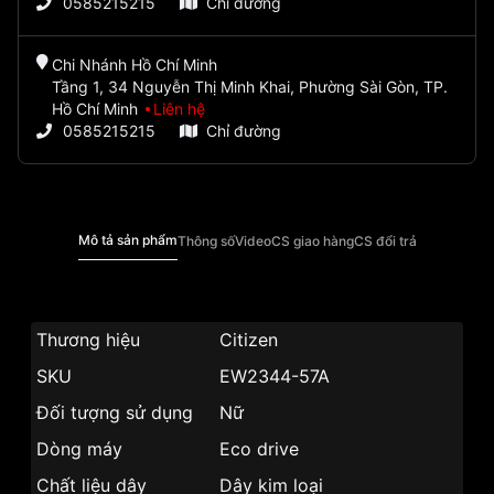
0585215215
Chỉ đường
Chi Nhánh Hồ Chí Minh
Tầng 1, 34 Nguyễn Thị Minh Khai, Phường Sài Gòn, TP.
Hồ Chí Minh
Liên hệ
0585215215
Chỉ đường
Mô tả sản phẩm
Thông số
Video
CS giao hàng
CS đổi trả
Thương hiệu
Citizen
SKU
EW2344-57A
Đối tượng sử dụng
Nữ
Dòng máy
Eco drive
Chất liệu dây
Dây kim loại