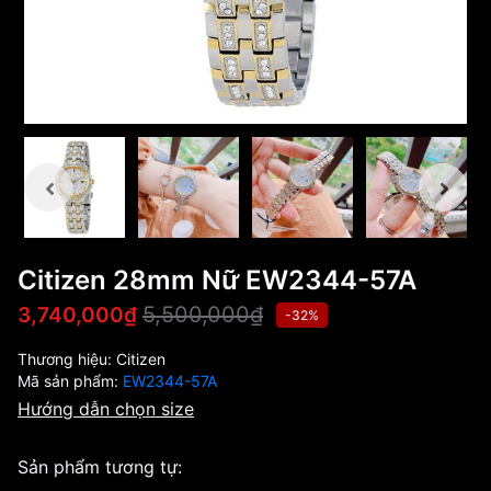
Citizen 28mm Nữ EW2344-57A
5,500,000₫
3,740,000₫
-32%
Thương hiệu:
Citizen
Mã sản phẩm:
EW2344-57A
Hướng dẫn chọn size
Sản phẩm tương tự: