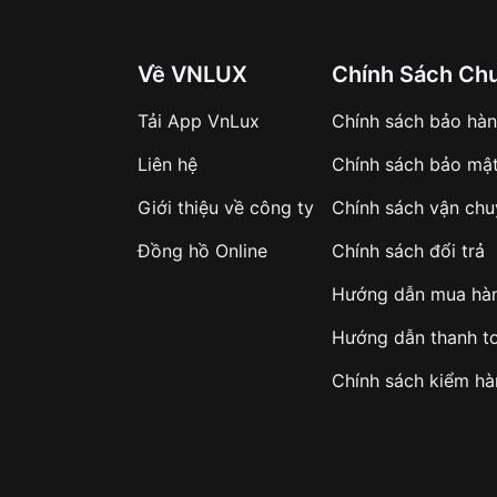
Về VNLUX
Chính Sách Ch
Tải App VnLux
Chính sách bảo hà
Liên hệ
Chính sách bảo mậ
Giới thiệu về công ty
Chính sách vận ch
Đồng hồ Online
Chính sách đổi trả
Hướng dẫn mua hà
Hướng dẫn thanh t
Chính sách kiểm h