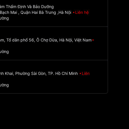
Tâm Thẩm Định Và Bảo Dưỡng
Bạch Mai , Quận Hai Bà Trưng ,Hà Nội
Liên hệ
đường
m, Tổ dân phố 56, Ô Chợ Dừa, Hà Nội, Việt Nam
đường
nh Khai, Phường Sài Gòn, TP. Hồ Chí Minh
Liên
đường