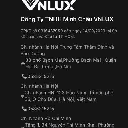
Công Ty TNHH Minh Châu VNLUX
GPKD số 0316487950 cấp ngày 14/09/2023 tại Sở
kế hoạch và Đầu tư TP.HCM.
Chi nhánh Hà Nội Trung Tâm Thẩm Định Và
Bảo Dưỡng
38 phố Bạch Mai,Phường Bạch Mai , Quận
Hai Bà Trưng ,Hà Nội
0585215215
Chi nhánh Hà Nội
Chi nhánh HN: 123 Hào Nam, Tổ dân phố
56, Ô Chợ Dừa, Hà Nội, Việt Nam
0585215215
Chi Nhánh Hồ Chí Minh
Tầng 1, 34 Nguyễn Thị Minh Khai, Phường