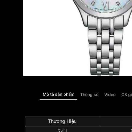
Mô tả sản phẩm
Thông số
Video
CS g
Thương Hiệu
SKU