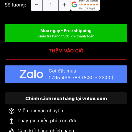
Số lượng:
Mua ngay - Free shipping
Kiểm tra hàng trước khi thanh toán
THÊM VÀO GIỎ
Gọi đặt mua
0795 496 789
(8:30 - 22:00)
Chính sách mua hàng tại vnlux.com
Miễn phí vận chuyển
Thay pin miễn phí trọn đời
Cam kết hàng chính hãng