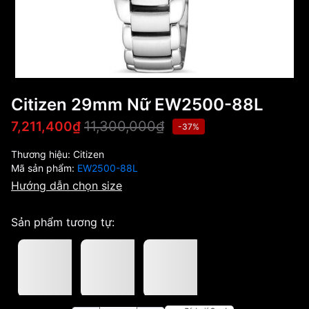
Citizen 29mm Nữ EW2500-88L
11,300,000₫
7,211,400₫
-37%
Thương hiệu:
Citizen
Mã sản phẩm:
EW2500-88L
Hướng dẫn chọn size
Sản phẩm tương tự: