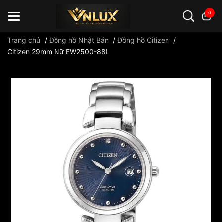
0
Trang chủ
/
Đồng hồ Nhật Bản
/
Đồng hồ Citizen
/
Citizen 29mm Nữ EW2500-88L
Đồng hồ casio
đồng hồ G-Shock
đồng hồ Orient
...