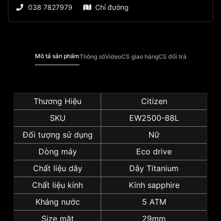
038 7827979
Chỉ đường
Mô tả sản phẩm
Thông số
Video
CS giao hàng
CS đổi trả
Thương Hiệu
Citizen
SKU
EW2500-88L
Đối tượng sử dụng
Nữ
Dòng máy
Eco drive
Chất liệu dây
Dây Titanium
Chất liệu kính
Kính sapphire
Kháng nước
5 ATM
Size mặt
29mm