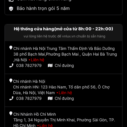
Bảo hành trọn gói 5 năm
Hệ thống cửa hàng(mở cửa từ 8h:00 - 22h:00)
vui lòng liên hệ trước để vnlux.vn chuẩn bị sẵn hàng
Chi nhánh Hà Nội Trung Tâm Thẩm Định Và Bảo Dưỡng
38 phố Bạch Mai,Phường Bạch Mai , Quận Hai Bà Trưng
,Hà Nội
Liên hệ
038 7827979
Chỉ đường
Chi nhánh Hà Nội
Chi nhánh HN: 123 Hào Nam, Tổ dân phố 56, Ô Chợ
Dừa, Hà Nội, Việt Nam
Liên hệ
038 7827979
Chỉ đường
Chi Nhánh Hồ Chí Minh
Tầng 1, 34 Nguyễn Thị Minh Khai, Phường Sài Gòn, TP.
Hồ Chí Minh
Liên hệ