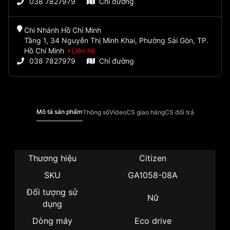
038 7827979
Chỉ đường
Chi Nhánh Hồ Chí Minh
Tầng 1, 34 Nguyễn Thị Minh Khai, Phường Sài Gòn, TP.
Hồ Chí Minh
Liên hệ
038 7827979
Chỉ đường
Mô tả sản phẩm
Thông số
Video
CS giao hàng
CS đổi trả
Thương hiệu
Citizen
SKU
GA1058-08A
Đối tượng sử
Nữ
dụng
Dòng máy
Eco drive