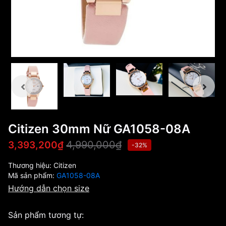
Citizen 30mm Nữ GA1058-08A
4,990,000₫
3,393,200₫
-32%
Thương hiệu:
Citizen
Mã sản phẩm:
GA1058-08A
Hướng dẫn chọn size
Sản phẩm tương tự: