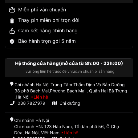
Miễn phí vận chuyển
Thay pin miễn phí trọn đời
Cam kết hàng chính hãng
Bảo hành trọn gói 5 năm
Hệ thống cửa hàng(mở cửa từ 8h:00 - 22h:00)
vui lòng liên hệ trước để vnlux.vn chuẩn bị sẵn hàng
Chi nhánh Hà Nội Trung Tâm Thẩm Định Và Bảo Dưỡng
38 phố Bạch Mai,Phường Bạch Mai , Quận Hai Bà Trưng
,Hà Nội
Liên hệ
038 7827979
Chỉ đường
Chi nhánh Hà Nội
Chi nhánh HN: 123 Hào Nam, Tổ dân phố 56, Ô Chợ
Dừa, Hà Nội, Việt Nam
Liên hệ