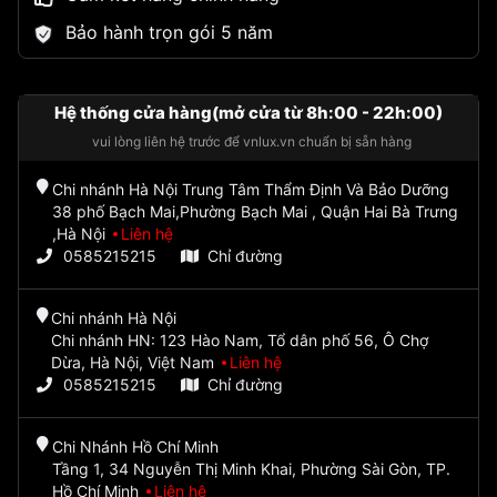
Bảo hành trọn gói 5 năm
Hệ thống cửa hàng(mở cửa từ 8h:00 - 22h:00)
vui lòng liên hệ trước để vnlux.vn chuẩn bị sẵn hàng
Chi nhánh Hà Nội Trung Tâm Thẩm Định Và Bảo Dưỡng
38 phố Bạch Mai,Phường Bạch Mai , Quận Hai Bà Trưng
,Hà Nội
Liên hệ
0585215215
Chỉ đường
Chi nhánh Hà Nội
Chi nhánh HN: 123 Hào Nam, Tổ dân phố 56, Ô Chợ
Dừa, Hà Nội, Việt Nam
Liên hệ
0585215215
Chỉ đường
Chi Nhánh Hồ Chí Minh
Tầng 1, 34 Nguyễn Thị Minh Khai, Phường Sài Gòn, TP.
Hồ Chí Minh
Liên hệ