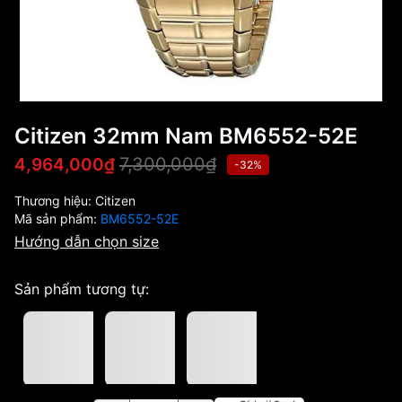
Citizen 32mm Nam BM6552-52E
7,300,000₫
4,964,000₫
-32%
Thương hiệu:
Citizen
Mã sản phẩm:
BM6552-52E
Hướng dẫn chọn size
Sản phẩm tương tự: