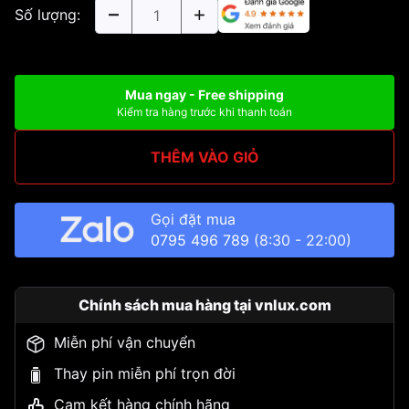
Số lượng:
Mua ngay - Free shipping
Kiểm tra hàng trước khi thanh toán
THÊM VÀO GIỎ
Gọi đặt mua
0795 496 789
(8:30 - 22:00)
Chính sách mua hàng tại vnlux.com
Miễn phí vận chuyển
Thay pin miễn phí trọn đời
Cam kết hàng chính hãng