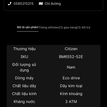
0585215215
Chỉ đường
Mô tả sản phẩm
Thông số
Video
CS giao hàng
CS đổi trả
Thương hiệu
Citizen
SKU
BM6552-52E
Đối tượng sử
Nam
dụng
Dòng máy
Eco drive
Chất liệu dây
Dây kim loại
Chất liệu kính
Kính khoáng
Kháng nước
3 ATM