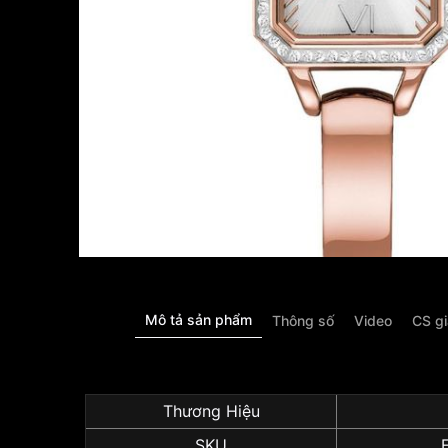
Mô tả sản phẩm
Thông số
Video
CS g
Thương Hiệu
SKU