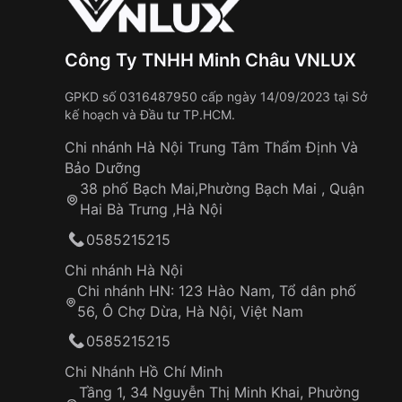
Công Ty TNHH Minh Châu VNLUX
GPKD số 0316487950 cấp ngày 14/09/2023 tại Sở
kế hoạch và Đầu tư TP.HCM.
Chi nhánh Hà Nội Trung Tâm Thẩm Định Và
Bảo Dưỡng
38 phố Bạch Mai,Phường Bạch Mai , Quận
Hai Bà Trưng ,Hà Nội
0585215215
Chi nhánh Hà Nội
Chi nhánh HN: 123 Hào Nam, Tổ dân phố
56, Ô Chợ Dừa, Hà Nội, Việt Nam
0585215215
Chi Nhánh Hồ Chí Minh
Tầng 1, 34 Nguyễn Thị Minh Khai, Phường