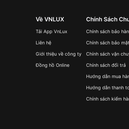
Về VNLUX
Chính Sách Ch
Tải App VnLux
Chính sách bảo hà
Liên hệ
Chính sách bảo mậ
Giới thiệu về công ty
Chính sách vận ch
Đồng hồ Online
Chính sách đổi trả
Hướng dẫn mua hà
Hướng dẫn thanh t
Chính sách kiểm h