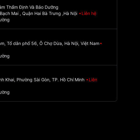
Tâm Thẩm Định Và Bảo Dưỡng
Bạch Mai , Quận Hai Bà Trưng ,Hà Nội
Liên hệ
đường
m, Tổ dân phố 56, Ô Chợ Dừa, Hà Nội, Việt Nam
đường
nh Khai, Phường Sài Gòn, TP. Hồ Chí Minh
Liên
đường