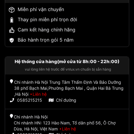
Miễn phí vận chuyển
Thay pin miễn phí trọn đời
Cam kết hàng chính hãng
Bảo hành trọn gói 5 năm
Hệ thống cửa hàng(mở cửa từ 8h:00 - 22h:00)
vui lòng liên hệ trước để vnlux.vn chuẩn bị sẵn hàng
Chi nhánh Hà Nội Trung Tâm Thẩm Định Và Bảo Dưỡng
38 phố Bạch Mai,Phường Bạch Mai , Quận Hai Bà Trưng
,Hà Nội
Liên hệ
0585215215
Chỉ đường
Chi nhánh Hà Nội
Chi nhánh HN: 123 Hào Nam, Tổ dân phố 56, Ô Chợ
Dừa, Hà Nội, Việt Nam
Liên hệ