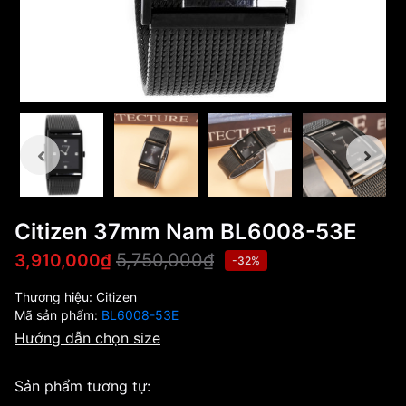
Citizen 37mm Nam BL6008-53E
5,750,000₫
3,910,000₫
-32%
Thương hiệu:
Citizen
Mã sản phẩm:
BL6008-53E
Hướng dẫn chọn size
Sản phẩm tương tự: