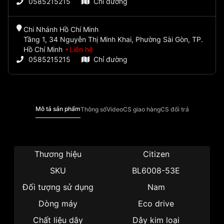
0585215215
Chỉ đường
Chi Nhánh Hồ Chí Minh
Tầng 1, 34 Nguyễn Thị Minh Khai, Phường Sài Gòn, TP.
Hồ Chí Minh
Liên hệ
0585215215
Chỉ đường
Mô tả sản phẩm
Thông số
Video
CS giao hàng
CS đổi trả
Thương hiệu
Citizen
SKU
BL6008-53E
Đối tượng sử dụng
Nam
Dòng máy
Eco drive
Chất liệu dây
Dây kim loại