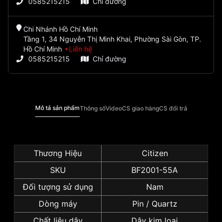
0585215215
Chỉ đường
Chi Nhánh Hồ Chí Minh
Tầng 1, 34 Nguyễn Thị Minh Khai, Phường Sài Gòn, TP.
Hồ Chí Minh
Liên hệ
0585215215
Chỉ đường
Mô tả sản phẩm
Thông số
Video
CS giao hàng
CS đổi trả
Thương Hiệu
Citizen
SKU
BF2001-55A
Đối tượng sử dụng
Nam
Dòng máy
Pin / Quartz
Chất liệu dây
Dây kim loại