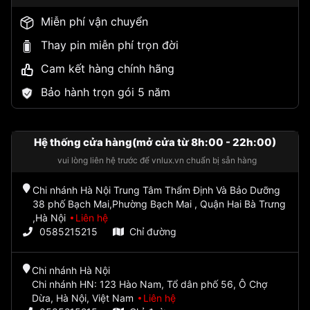
Miễn phí vận chuyển
Thay pin miễn phí trọn đời
Cam kết hàng chính hãng
Bảo hành trọn gói 5 năm
Hệ thống cửa hàng(mở cửa từ 8h:00 - 22h:00)
vui lòng liên hệ trước để vnlux.vn chuẩn bị sẵn hàng
Chi nhánh Hà Nội Trung Tâm Thẩm Định Và Bảo Dưỡng
38 phố Bạch Mai,Phường Bạch Mai , Quận Hai Bà Trưng
,Hà Nội
Liên hệ
0585215215
Chỉ đường
Chi nhánh Hà Nội
Chi nhánh HN: 123 Hào Nam, Tổ dân phố 56, Ô Chợ
Dừa, Hà Nội, Việt Nam
Liên hệ