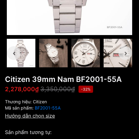
Citizen 39mm Nam BF2001-55A
3,350,000₫
2,278,000₫
-32%
Thương hiệu:
Citizen
Mã sản phẩm:
BF2001-55A
Hướng dẫn chọn size
Sản phẩm tương tự: