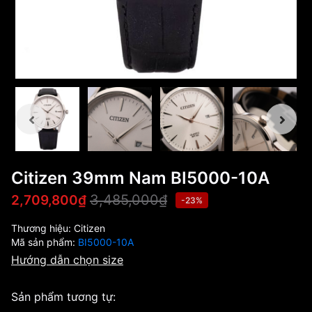
Citizen 39mm Nam BI5000-10A
3,485,000₫
2,709,800₫
-23%
Thương hiệu:
Citizen
Mã sản phẩm:
BI5000-10A
Hướng dẫn chọn size
Sản phẩm tương tự: