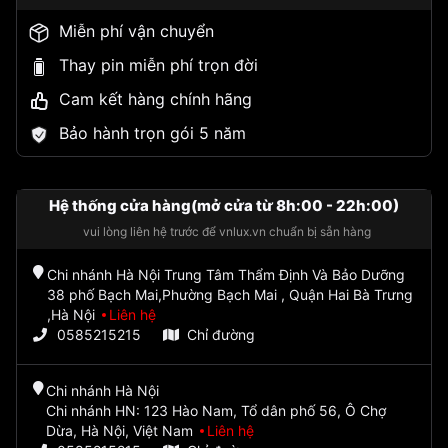
Miễn phí vận chuyển
Thay pin miễn phí trọn đời
Cam kết hàng chính hãng
Bảo hành trọn gói 5 năm
Hệ thống cửa hàng(mở cửa từ 8h:00 - 22h:00)
vui lòng liên hệ trước để vnlux.vn chuẩn bị sẵn hàng
Chi nhánh Hà Nội Trung Tâm Thẩm Định Và Bảo Dưỡng
38 phố Bạch Mai,Phường Bạch Mai , Quận Hai Bà Trưng
,Hà Nội
Liên hệ
0585215215
Chỉ đường
Chi nhánh Hà Nội
Chi nhánh HN: 123 Hào Nam, Tổ dân phố 56, Ô Chợ
Dừa, Hà Nội, Việt Nam
Liên hệ