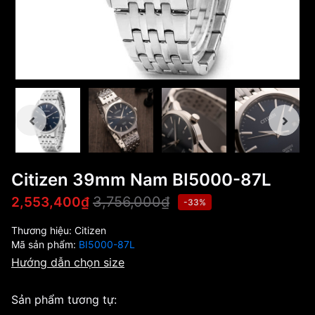
Citizen 39mm Nam BI5000-87L
3,756,000₫
2,553,400₫
-33%
Thương hiệu:
Citizen
Mã sản phẩm:
BI5000-87L
Hướng dẫn chọn size
Sản phẩm tương tự: