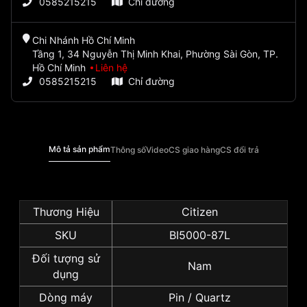
0585215215
Chỉ đường
Chi Nhánh Hồ Chí Minh
Tầng 1, 34 Nguyễn Thị Minh Khai, Phường Sài Gòn, TP.
Hồ Chí Minh
Liên hệ
0585215215
Chỉ đường
Mô tả sản phẩm
Thông số
Video
CS giao hàng
CS đổi trả
Thương Hiệu
Citizen
SKU
BI5000-87L
Đối tượng sử
Nam
dụng
Dòng máy
Pin / Quartz