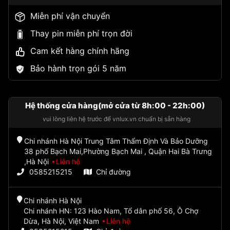
Miễn phí vận chuyển
Thay pin miễn phí trọn đời
Cam kết hàng chính hãng
Bảo hành trọn gói 5 năm
Hệ thống cửa hàng(mở cửa từ 8h:00 - 22h:00)
vui lòng liên hệ trước để vnlux.vn chuẩn bị sẵn hàng
Chi nhánh Hà Nội Trung Tâm Thẩm Định Và Bảo Dưỡng
38 phố Bạch Mai,Phường Bạch Mai , Quận Hai Bà Trưng
,Hà Nội
Liên hệ
0585215215
Chỉ đường
Chi nhánh Hà Nội
Chi nhánh HN: 123 Hào Nam, Tổ dân phố 56, Ô Chợ
Dừa, Hà Nội, Việt Nam
Liên hệ