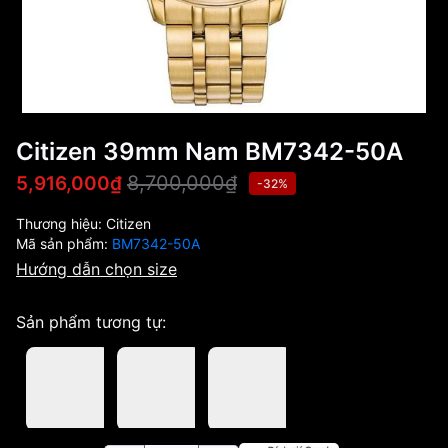
Citizen 39mm Nam BM7342-50A
8,700,000₫
5,916,000₫
-32%
Thương hiệu:
Citizen
Mã sản phẩm:
BM7342-50A
Hướng dẫn chọn size
Sản phẩm tương tự: