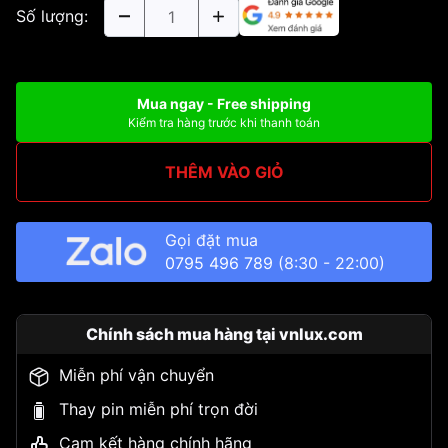
Số lượng:
Mua ngay - Free shipping
Kiểm tra hàng trước khi thanh toán
THÊM VÀO GIỎ
Gọi đặt mua
0795 496 789
(8:30 - 22:00)
Chính sách mua hàng tại vnlux.com
Miễn phí vận chuyển
Thay pin miễn phí trọn đời
Cam kết hàng chính hãng