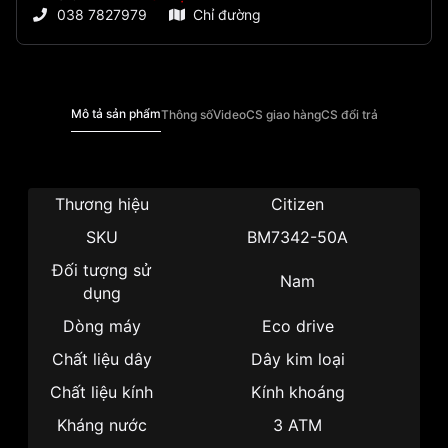
038 7827979
Chỉ đường
Mô tả sản phẩm
Thông số
Video
CS giao hàng
CS đổi trả
Thương hiệu
Citizen
SKU
BM7342-50A
Đối tượng sử
Nam
dụng
Dòng máy
Eco drive
Chất liệu dây
Dây kim loại
Chất liệu kính
Kính khoáng
Kháng nước
3 ATM