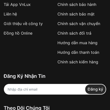
Tải App VnLux
Chính sách bảo hành
Áp dụng với các đơn hàng giá trị cao hoặc
Liên hệ
Chính sách bảo mật
sản phẩm đặc biệt
Khách hàng cần
đặt cọc trước 10% giá trị đơn
Giới thiệu về công ty
Chính sách vận chuyển
hàng
Số tiền còn lại thanh toán khi nhận hàng hoặc
Đồng hồ Online
Chính sách đổi trả
theo thỏa thuận
Hướng dẫn mua hàng
Lợi ích của việc đặt cọc:
Hướng dẫn thanh toán
✔️ Đảm bảo xử lý đơn hàng nhanh chóng
Chính sách kiểm hàng
✔️ Hạn chế tình trạng hủy đơn không mong
muốn
Đăng Ký Nhận Tin
Từ khóa SEO:
Đăng ký
Khách hàng được
kiểm tra hàng trước khi
Theo Dõi Chúng Tôi