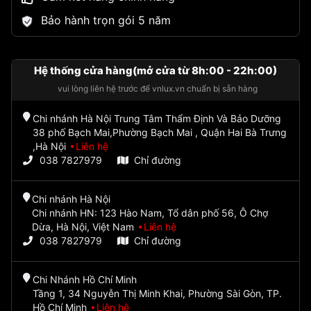
Bảo hành trọn gói 5 năm
Hệ thống cửa hàng(mở cửa từ 8h:00 - 22h:00)
vui lòng liên hệ trước để vnlux.vn chuẩn bị sẵn hàng
Chi nhánh Hà Nội Trung Tâm Thẩm Định Và Bảo Dưỡng
38 phố Bạch Mai,Phường Bạch Mai , Quận Hai Bà Trưng
,Hà Nội
Liên hệ
038 7827979
Chỉ đường
Chi nhánh Hà Nội
Chi nhánh HN: 123 Hào Nam, Tổ dân phố 56, Ô Chợ
Dừa, Hà Nội, Việt Nam
Liên hệ
038 7827979
Chỉ đường
Chi Nhánh Hồ Chí Minh
Tầng 1, 34 Nguyễn Thị Minh Khai, Phường Sài Gòn, TP.
Hồ Chí Minh
Liên hệ