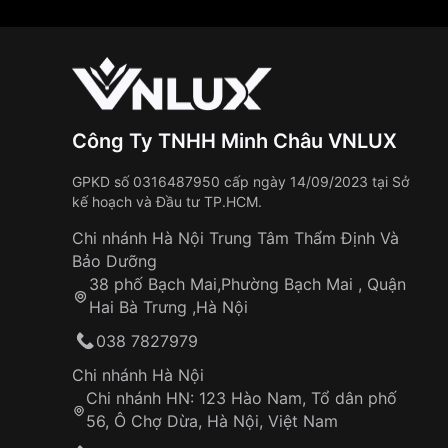
Công Ty TNHH Minh Châu VNLUX
GPKD số 0316487950 cấp ngày 14/09/2023 tại Sở
kế hoạch và Đầu tư TP.HCM.
Chi nhánh Hà Nội Trung Tâm Thẩm Định Và
Bảo Dưỡng
38 phố Bạch Mai,Phường Bạch Mai , Quận
Hai Bà Trưng ,Hà Nội
038 7827979
Chi nhánh Hà Nội
Chi nhánh HN: 123 Hào Nam, Tổ dân phố
56, Ô Chợ Dừa, Hà Nội, Việt Nam