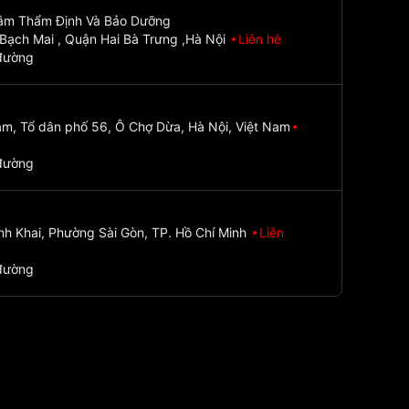
Tâm Thẩm Định Và Bảo Dưỡng
Bạch Mai , Quận Hai Bà Trưng ,Hà Nội
Liên hệ
đường
m, Tổ dân phố 56, Ô Chợ Dừa, Hà Nội, Việt Nam
đường
nh Khai, Phường Sài Gòn, TP. Hồ Chí Minh
Liên
đường