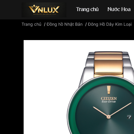
Trang chủ
Nước Hoa
Trang chủ
/
Đồng hồ Nhật Bản
/
Đông Hồ Dây Kim Loại
Đồng hồ casio
đ