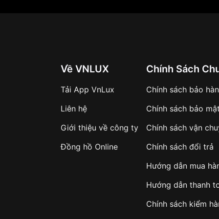
Về VNLUX
Chính Sách Ch
Tải App VnLux
Chính sách bảo hà
Liên hệ
Chính sách bảo mậ
Giới thiệu về công ty
Chính sách vận ch
Đồng hồ Online
Chính sách đổi trả
Hướng dẫn mua hà
Hướng dẫn thanh t
Chính sách kiểm h