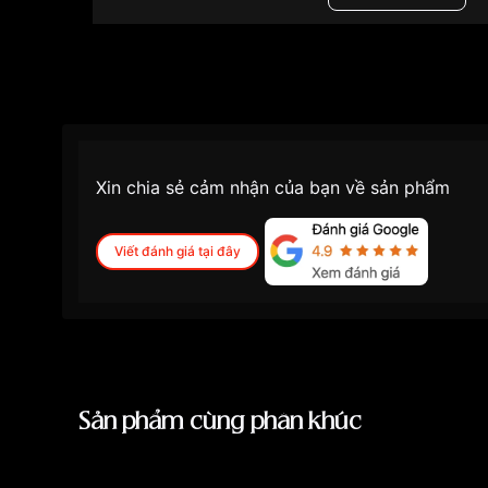
Những sản phẩm tương tự
"Citizen 40mm Nam
Xin chia sẻ cảm nhận của bạn về sản phẩm
Viết đánh giá tại đây
Sản phẩm cùng phân khúc