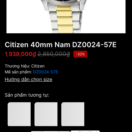
Citizen 40mm Nam DZ0024-57E
2,850,000₫
1,938,000₫
-32%
Thương hiệu:
Citizen
Mã sản phẩm:
DZ0024-57E
Hướng dẫn chọn size
Sản phẩm tương tự: