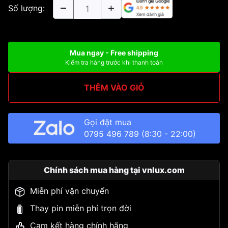
Số lượng:
Mua ngay - Free shipping
Kiểm tra hàng trước khi thanh toán
THÊM VÀO GIỎ
Gọi đặt mua
0795 496 789
(8:30 - 22:00)
Chính sách mua hàng tại vnlux.com
Miễn phí vận chuyển
Thay pin miễn phí trọn đời
Cam kết hàng chính hãng