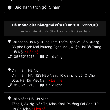
Bảo hành trọn gói 5 năm
Hệ thống cửa hàng(mở cửa từ 8h:00 - 22h:00)
vui lòng liên hệ trước để vnlux.vn chuẩn bị sẵn hàng
Chi nhánh Hà Nội Trung Tâm Thẩm Định Và Bảo Dưỡng
38 phố Bạch Mai,Phường Bạch Mai , Quận Hai Bà Trưng
,Hà Nội
Liên hệ
0585215215
Chỉ đường
Chi nhánh Hà Nội
Chi nhánh HN: 123 Hào Nam, Tổ dân phố 56, Ô Chợ
Dừa, Hà Nội, Việt Nam
Liên hệ
0585215215
Chỉ đường
Chi Nhánh Hồ Chí Minh
Tầng 1, 34 Nguyễn Thị Minh Khai, Phường Sài Gòn, TP.
Hồ Chí Minh
Liên hệ