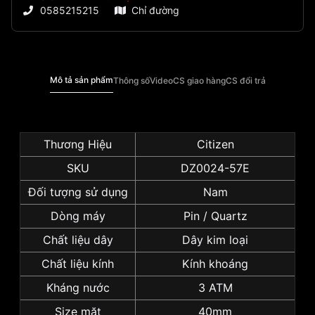
0585215215
Chỉ đường
Mô tả sản phẩm
Thông số
Video
CS giao hàng
CS đổi trả
Thương Hiệu
Citizen
SKU
DZ0024-57E
Đối tượng sử dụng
Nam
Dòng máy
Pin / Quartz
Chất liệu dây
Dây kim loại
Chất liệu kính
Kính khoáng
Kháng nước
3 ATM
Size mặt
40mm