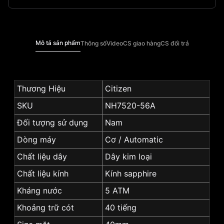
Mô tả sản phẩm
Thông số
Video
CS giao hàng
CS đổi trả
Thương Hiệu
Citizen
SKU
NH7520-56A
Đối tượng sử dụng
Nam
Dòng máy
Cơ / Automatic
Chất liệu dây
Dây kim loại
Chất liệu kính
Kính sapphire
Kháng nước
5 ATM
Khoảng trữ cót
40 tiếng