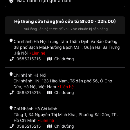
Bảo hành trọn gói 5 năm
Hệ thống cửa hàng(mở cửa từ 8h:00 - 22h:00)
vui lòng liên hệ trước để vnlux.vn chuẩn bị sẵn hàng
Chi nhánh Hà Nội Trung Tâm Thẩm Định Và Bảo Dưỡng
38 phố Bạch Mai,Phường Bạch Mai , Quận Hai Bà Trưng
,Hà Nội
Liên hệ
0585215215
Chỉ đường
Chi nhánh Hà Nội
Chi nhánh HN: 123 Hào Nam, Tổ dân phố 56, Ô Chợ
Dừa, Hà Nội, Việt Nam
Liên hệ
0585215215
Chỉ đường
Chi Nhánh Hồ Chí Minh
Tầng 1, 34 Nguyễn Thị Minh Khai, Phường Sài Gòn, TP.
Hồ Chí Minh
Liên hệ
0585215215
Chỉ đường