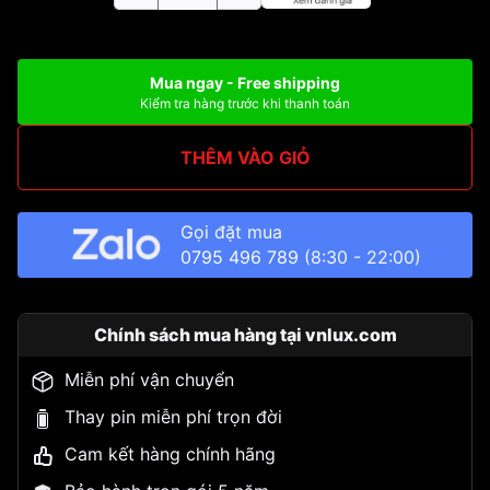
Mua ngay - Free shipping
Kiểm tra hàng trước khi thanh toán
THÊM VÀO GIỎ
Gọi đặt mua
0795 496 789
(8:30 - 22:00)
Chính sách mua hàng tại vnlux.com
Miễn phí vận chuyển
Thay pin miễn phí trọn đời
Cam kết hàng chính hãng