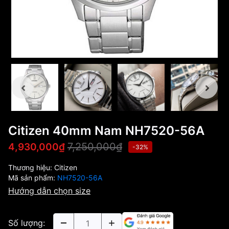
Citizen 40mm Nam NH7520-56A
7,250,000₫
4,930,000₫
-32%
Thương hiệu:
Citizen
Mã sản phẩm:
NH7520-56A
Hướng dẫn chọn size
Số lượng: