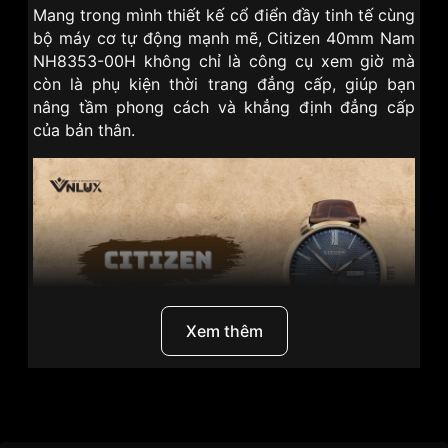
Mang trong mình thiết kế cổ điển đầy tinh tế cùng
bộ máy cơ tự động mạnh mẽ, Citizen 40mm Nam
NH8353-00H không chỉ là công cụ xem giờ mà
còn là phụ kiện thời trang đẳng cấp, giúp bạn
nâng tầm phong cách và khẳng định đẳng cấp
của bản thân.
Xem thêm
Thương hiệu
Citizen