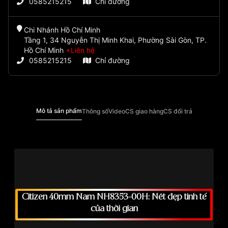
0585215215
Chỉ đường
Chi Nhánh Hồ Chí Minh
Tầng 1, 34 Nguyễn Thị Minh Khai, Phường Sài Gòn, TP.
Hồ Chí Minh
Liên hệ
0585215215
Chỉ đường
Mô tả sản phẩm
Thông số
Video
CS giao hàng
CS đổi trả
Citizen 40mm Nam NH8353-00H: Nét đẹp tinh tế
của thời gian