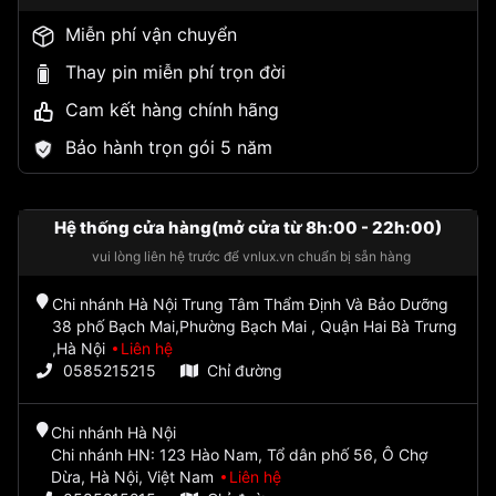
Miễn phí vận chuyển
Thay pin miễn phí trọn đời
Cam kết hàng chính hãng
Bảo hành trọn gói 5 năm
Hệ thống cửa hàng(mở cửa từ 8h:00 - 22h:00)
vui lòng liên hệ trước để vnlux.vn chuẩn bị sẵn hàng
Chi nhánh Hà Nội Trung Tâm Thẩm Định Và Bảo Dưỡng
38 phố Bạch Mai,Phường Bạch Mai , Quận Hai Bà Trưng
,Hà Nội
Liên hệ
0585215215
Chỉ đường
Chi nhánh Hà Nội
Chi nhánh HN: 123 Hào Nam, Tổ dân phố 56, Ô Chợ
Dừa, Hà Nội, Việt Nam
Liên hệ