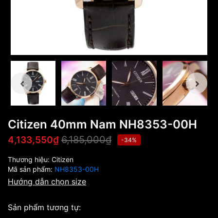
Citizen 40mm Nam NH8353-00H
6,185,000₫
4,133,550₫
-34%
Thương hiệu:
Citizen
Mã sản phẩm:
NH8353-00H
Hướng dẫn chọn size
Sản phẩm tương tự: