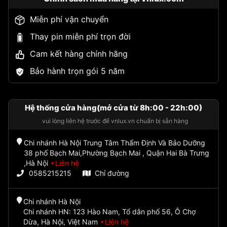
Miễn phí vận chuyển
Thay pin miễn phí trọn đời
Cam kết hàng chính hãng
Bảo hành trọn gói 5 năm
Hệ thống cửa hàng(mở cửa từ 8h:00 - 22h:00)
vui lòng liên hệ trước để vnlux.vn chuẩn bị sẵn hàng
Chi nhánh Hà Nội Trung Tâm Thẩm Định Và Bảo Dưỡng
38 phố Bạch Mai,Phường Bạch Mai , Quận Hai Bà Trưng
,Hà Nội
Liên hệ
0585215215
Chỉ đường
Chi nhánh Hà Nội
Chi nhánh HN: 123 Hào Nam, Tổ dân phố 56, Ô Chợ
Dừa, Hà Nội, Việt Nam
Liên hệ