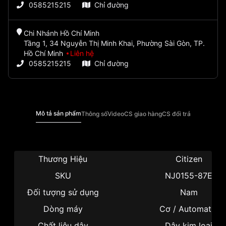
0585215215
Chỉ đường
Chi Nhánh Hồ Chí Minh
Tầng 1, 34 Nguyễn Thị Minh Khai, Phường Sài Gòn, TP.
Hồ Chí Minh
Liên hệ
0585215215
Chỉ đường
Mô tả sản phẩm
Thông số
Video
CS giao hàng
CS đổi trả
Thương Hiệu
Citizen
SKU
NJ0155-87E
Đối tượng sử dụng
Nam
Dòng máy
Cơ / Automatic
Chất liệu dây
Dây kim loại