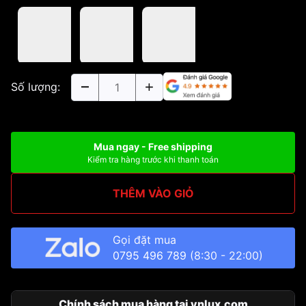
Số lượng:
Mua ngay - Free shipping
Kiểm tra hàng trước khi thanh toán
THÊM VÀO GIỎ
Gọi đặt mua
0795 496 789
(8:30 - 22:00)
Chính sách mua hàng tại vnlux.com