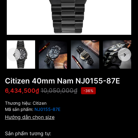
Citizen 40mm Nam NJ0155-87E
10,050,000₫
6,434,500₫
-36%
Thương hiệu:
Citizen
Mã sản phẩm:
NJ0155-87E
Hướng dẫn chọn size
Sản phẩm tương tự: