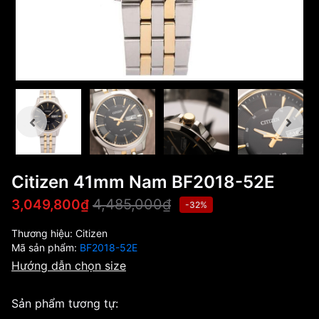
Citizen 41mm Nam BF2018-52E
4,485,000₫
3,049,800₫
-32%
Thương hiệu:
Citizen
Mã sản phẩm:
BF2018-52E
Hướng dẫn chọn size
Sản phẩm tương tự: