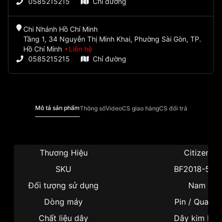
0585215215
Chỉ đường
Chi Nhánh Hồ Chí Minh
Tầng 1, 34 Nguyễn Thị Minh Khai, Phường Sài Gòn, TP.
Hồ Chí Minh
Liên hệ
0585215215
Chỉ đường
Mô tả sản phẩm
Thông số
Video
CS giao hàng
CS đổi trả
Thương Hiệu
Citizen
SKU
BF2018-52E
Đối tượng sử dụng
Nam
Dòng máy
Pin / Quartz
Chất liệu dây
Dây kim loại