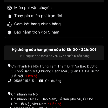
Miễn phí vận chuyển
Thay pin miễn phí trọn đời
Cam kết hàng chính hãng
Bảo hành trọn gói 5 năm
Hệ thống cửa hàng(mở cửa từ 8h:00 - 22h:00)
vui lòng liên hệ trước để vnlux.vn chuẩn bị sẵn hàng
Chi nhánh Hà Nội Trung Tâm Thẩm Định Và Bảo Dưỡng
38 phố Bạch Mai,Phường Bạch Mai , Quận Hai Bà Trưng
,Hà Nội
Liên hệ
0585215215
Chỉ đường
Chi nhánh Hà Nội
Chi nhánh HN: 123 Hào Nam, Tổ dân phố 56, Ô Chợ
Dừa, Hà Nội, Việt Nam
Liên hệ