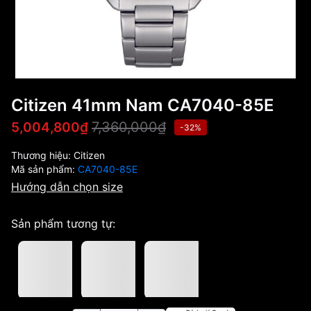
Citizen 41mm Nam CA7040-85E
7,360,000₫
5,004,800₫
-32%
Thương hiệu:
Citizen
Mã sản phẩm:
CA7040-85E
Hướng dẫn chọn size
Sản phẩm tương tự: