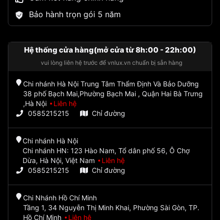
Bảo hành trọn gói 5 năm
Hệ thống cửa hàng(mở cửa từ 8h:00 - 22h:00)
vui lòng liên hệ trước để vnlux.vn chuẩn bị sẵn hàng
Chi nhánh Hà Nội Trung Tâm Thẩm Định Và Bảo Dưỡng
38 phố Bạch Mai,Phường Bạch Mai , Quận Hai Bà Trưng
,Hà Nội
Liên hệ
0585215215
Chỉ đường
Chi nhánh Hà Nội
Chi nhánh HN: 123 Hào Nam, Tổ dân phố 56, Ô Chợ
Dừa, Hà Nội, Việt Nam
Liên hệ
0585215215
Chỉ đường
Chi Nhánh Hồ Chí Minh
Tầng 1, 34 Nguyễn Thị Minh Khai, Phường Sài Gòn, TP.
Hồ Chí Minh
Liên hệ