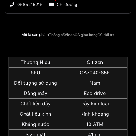
0585215215
Chỉ đường
Mô tả sản phẩm
Thông số
Video
CS giao hàng
CS đổi trả
Thương Hiệu
Citizen
SKU
CA7040-85E
Đối tượng sử dụng
Nam
Dòng máy
Eco drive
Chất liệu dây
Dây kim loại
Chất liệu kính
Kính khoáng
Kháng nước
10 ATM
Size mặt
41mm