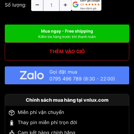
Số lượng:
Mua ngay - Free shipping
Kiểm tra hàng trước khi thanh toán
THÊM VÀO GIỎ
Gọi đặt mua
0795 496 789
(8:30 - 22:00)
Chính sách mua hàng tại vnlux.com
Miễn phí vận chuyển
Thay pin miễn phí trọn đời
Cam kết hàng chính hãng