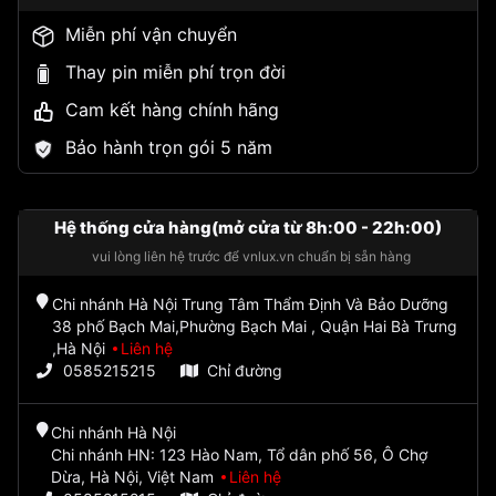
Miễn phí vận chuyển
Thay pin miễn phí trọn đời
Cam kết hàng chính hãng
Bảo hành trọn gói 5 năm
Hệ thống cửa hàng(mở cửa từ 8h:00 - 22h:00)
vui lòng liên hệ trước để vnlux.vn chuẩn bị sẵn hàng
Chi nhánh Hà Nội Trung Tâm Thẩm Định Và Bảo Dưỡng
38 phố Bạch Mai,Phường Bạch Mai , Quận Hai Bà Trưng
,Hà Nội
Liên hệ
0585215215
Chỉ đường
Chi nhánh Hà Nội
Chi nhánh HN: 123 Hào Nam, Tổ dân phố 56, Ô Chợ
Dừa, Hà Nội, Việt Nam
Liên hệ