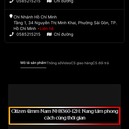
0585215215
Chỉ đường
Chi Nhánh Hồ Chí Minh
Tầng 1, 34 Nguyễn Thị Minh Khai, Phường Sài Gòn, TP.
Hồ Chí Minh
Liên hệ
0585215215
Chỉ đường
Mô tả sản phẩm
Thông số
Video
CS giao hàng
CS đổi trả
Citizen 41mm Nam NH8360-12H: Nâng tầm phong
cách cùng thời gian