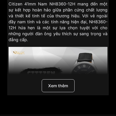
Citizen 41mm Nam NH8360-12H mang đến một
sự kết hợp hoàn hảo giữa phần cứng chất lượng
và thiết kế tinh tế của thương hiệu. Với vẻ ngoài
đầy nam tính và các tính năng hiện đại, NH8360-
12H hứa hẹn là một sự lựa chọn tuyệt vời cho
những người đàn ông yêu thích sự sang trọng và
đẳng cấp.
Xem thêm
Thương hiệu
Citizen