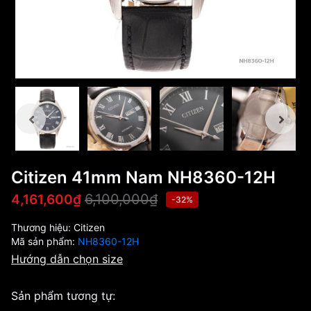
Citizen 41mm Nam NH8360-12H
6,100,000₫
4,161,600₫
-32%
Thương hiệu:
Citizen
Mã sản phẩm:
NH8360-12H
Hướng dẫn chọn size
Sản phẩm tương tự: