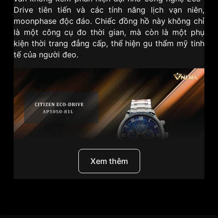
Drive tiên tiến và các tính năng lịch vạn niên,
moonphase độc đáo. Chiếc đồng hồ này không chỉ
là một công cụ đo thời gian, mà còn là một phụ
kiện thời trang đẳng cấp, thể hiện gu thẩm mỹ tinh
tế của người đeo.
Xem thêm
Thương hiệu
Citizen
I. Citizen - Thương hiệu sáng giá với công nghệ Eco-