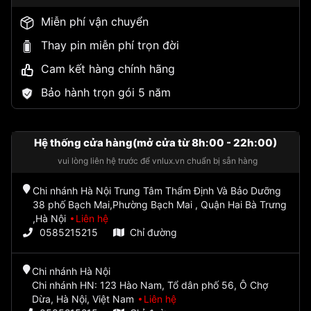
Miễn phí vận chuyển
Thay pin miễn phí trọn đời
Cam kết hàng chính hãng
Bảo hành trọn gói 5 năm
Hệ thống cửa hàng(mở cửa từ 8h:00 - 22h:00)
vui lòng liên hệ trước để vnlux.vn chuẩn bị sẵn hàng
Chi nhánh Hà Nội Trung Tâm Thẩm Định Và Bảo Dưỡng
38 phố Bạch Mai,Phường Bạch Mai , Quận Hai Bà Trưng
,Hà Nội
Liên hệ
0585215215
Chỉ đường
Chi nhánh Hà Nội
Chi nhánh HN: 123 Hào Nam, Tổ dân phố 56, Ô Chợ
Dừa, Hà Nội, Việt Nam
Liên hệ