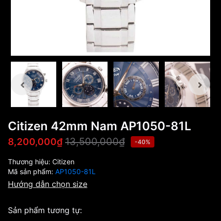
Citizen 42mm Nam AP1050-81L
13,500,000₫
8,200,000₫
-40%
Thương hiệu:
Citizen
Mã sản phẩm:
AP1050-81L
Hướng dẫn chọn size
Sản phẩm tương tự: