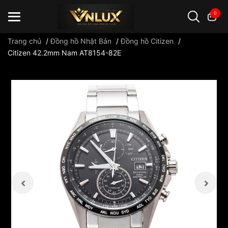
0
Trang chủ
/
Đồng hồ Nhật Bản
/
Đồng hồ Citizen
/
Citizen 42.2mm Nam AT8154-82E
Đồng hồ casio
đồng hồ G-Shock
đồng hồ Orient
...