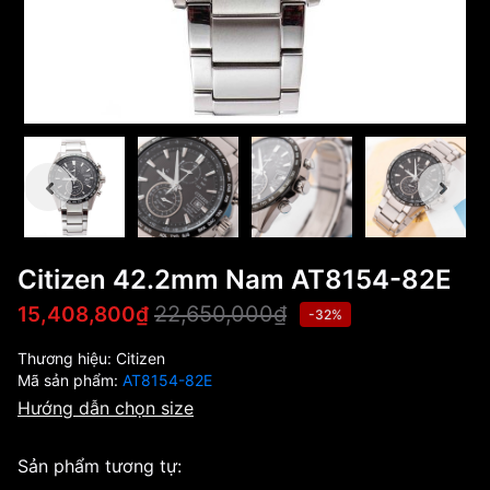
Citizen 42.2mm Nam AT8154-82E
22,650,000₫
15,408,800₫
-32%
Thương hiệu:
Citizen
Mã sản phẩm:
AT8154-82E
Hướng dẫn chọn size
Sản phẩm tương tự: