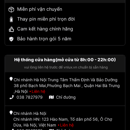
Miễn phí vận chuyển
Thay pin miễn phí trọn đời
Cam kết hàng chính hãng
Bảo hành trọn gói 5 năm
Hệ thống cửa hàng(mở cửa từ 8h:00 - 22h:00)
vui lòng liên hệ trước để vnlux.vn chuẩn bị sẵn hàng
Chi nhánh Hà Nội Trung Tâm Thẩm Định Và Bảo Dưỡng
38 phố Bạch Mai,Phường Bạch Mai , Quận Hai Bà Trưng
,Hà Nội
Liên hệ
038 7827979
Chỉ đường
Chi nhánh Hà Nội
Chi nhánh HN: 123 Hào Nam, Tổ dân phố 56, Ô Chợ
Dừa, Hà Nội, Việt Nam
Liên hệ