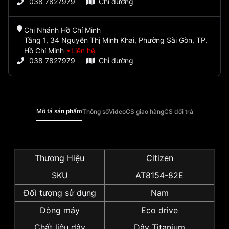
038 7827979
Chỉ đường
Chi Nhánh Hồ Chí Minh
Tầng 1, 34 Nguyễn Thị Minh Khai, Phường Sài Gòn, TP.
Hồ Chí Minh
Liên hệ
038 7827979
Chỉ đường
Mô tả sản phẩm
Thông số
Video
CS giao hàng
CS đổi trả
Thương Hiệu
Citizen
SKU
AT8154-82E
Đối tượng sử dụng
Nam
Dòng máy
Eco drive
Chất liệu dây
Dây Titanium