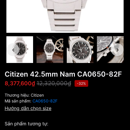
Citizen 42.5mm Nam CA0650-82F
12,320,000₫
8,377,600₫
-32%
Thương hiệu:
Citizen
Mã sản phẩm:
CA0650-82F
Hướng dẫn chọn size
Sản phẩm tương tự: