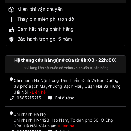
Miễn phí vận chuyển
Thay pin miễn phí trọn đời
Cam kết hàng chính hãng
Bảo hành trọn gói 5 năm
Hệ thống cửa hàng(mở cửa từ 8h:00 - 22h:00)
vui lòng liên hệ trước để vnlux.vn chuẩn bị sẵn hàng
Chi nhánh Hà Nội Trung Tâm Thẩm Định Và Bảo Dưỡng
38 phố Bạch Mai,Phường Bạch Mai , Quận Hai Bà Trưng
,Hà Nội
Liên hệ
0585215215
Chỉ đường
Chi nhánh Hà Nội
Chi nhánh HN: 123 Hào Nam, Tổ dân phố 56, Ô Chợ
Dừa, Hà Nội, Việt Nam
Liên hệ