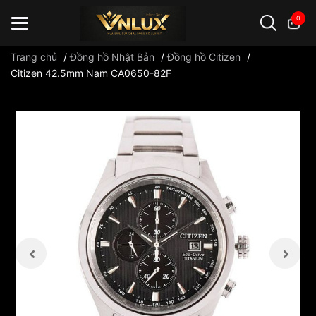
0
Trang chủ
/
Đồng hồ Nhật Bản
/
Đồng hồ Citizen
/
Citizen 42.5mm Nam CA0650-82F
Đồng hồ casio
đồng hồ G-Shock
đồng hồ Orient
...