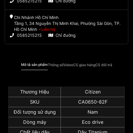
0585215215
Chỉ đường
Chi Nhánh Hồ Chí Minh
Tầng 1, 34 Nguyễn Thị Minh Khai, Phường Sài Gòn, TP.
Hồ Chí Minh
Liên hệ
0585215215
Chỉ đường
Mô tả sản phẩm
Thông số
Video
CS giao hàng
CS đổi trả
Thương Hiệu
Citizen
SKU
CA0650-82F
Đối tượng sử dụng
Nam
Dòng máy
Eco drive
Chất liệu dây
Dây Titanium