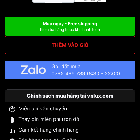
Mua ngay - Free shipping
Kiểm tra hàng trước khi thanh toán
THÊM VÀO GIỎ
Gọi đặt mua
0795 496 789
(8:30 - 22:00)
Chính sách mua hàng tại vnlux.com
Miễn phí vận chuyển
Thay pin miễn phí trọn đời
Cam kết hàng chính hãng