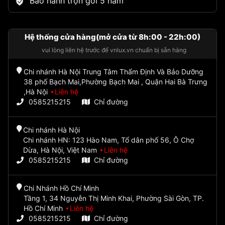
Bảo hành trọn gói 5 năm
Hệ thống cửa hàng(mở cửa từ 8h:00 - 22h:00)
vui lòng liên hệ trước để vnlux.vn chuẩn bị sẵn hàng
Chi nhánh Hà Nội Trung Tâm Thẩm Định Và Bảo Dưỡng
38 phố Bạch Mai,Phường Bạch Mai , Quận Hai Bà Trưng
,Hà Nội
Liên hệ
0585215215
Chỉ đường
Chi nhánh Hà Nội
Chi nhánh HN: 123 Hào Nam, Tổ dân phố 56, Ô Chợ
Dừa, Hà Nội, Việt Nam
Liên hệ
0585215215
Chỉ đường
Chi Nhánh Hồ Chí Minh
Tầng 1, 34 Nguyễn Thị Minh Khai, Phường Sài Gòn, TP.
Hồ Chí Minh
Liên hệ
0585215215
Chỉ đường