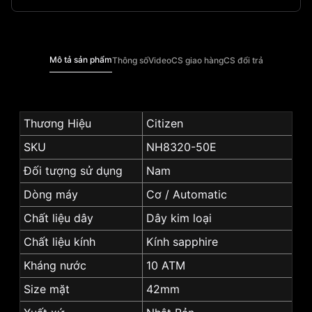
Mô tả sản phẩm
Thông số
Video
CS giao hàng
CS đổi trả
Thương Hiệu
Citizen
SKU
NH8320-50E
Đối tượng sử dụng
Nam
Dòng máy
Cơ / Automatic
Chất liệu dây
Dây kim loại
Chất liệu kính
Kính sapphire
Kháng nước
10 ATM
Size mặt
42mm