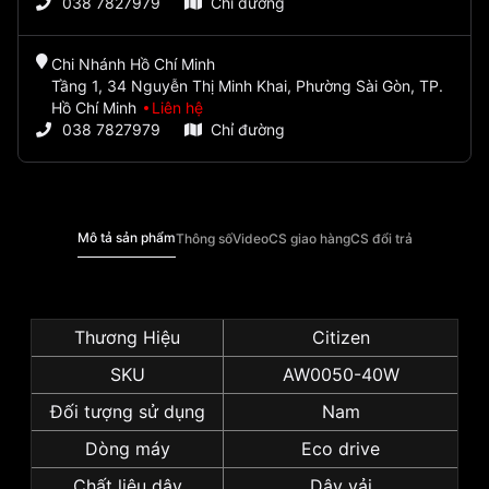
038 7827979
Chỉ đường
Chi Nhánh Hồ Chí Minh
Tầng 1, 34 Nguyễn Thị Minh Khai, Phường Sài Gòn, TP.
Hồ Chí Minh
Liên hệ
038 7827979
Chỉ đường
Mô tả sản phẩm
Thông số
Video
CS giao hàng
CS đổi trả
Thương Hiệu
Citizen
SKU
AW0050-40W
Đối tượng sử dụng
Nam
Dòng máy
Eco drive
Chất liệu dây
Dây vải