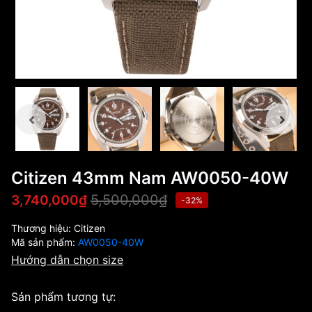
Citizen 43mm Nam AW0050-40W
5,500,000₫
3,740,000₫
-32%
Thương hiệu:
Citizen
Mã sản phẩm:
AW0050-40W
Hướng dẫn chọn size
Sản phẩm tương tự: