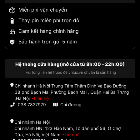
Miễn phí vận chuyển
Thay pin miễn phí trọn đời
Cam kết hàng chính hãng
Bảo hành trọn gói 5 năm
Hệ thống cửa hàng(mở cửa từ 8h:00 - 22h:00)
vui lòng liên hệ trước để vnlux.vn chuẩn bị sẵn hàng
Chi nhánh Hà Nội Trung Tâm Thẩm Định Và Bảo Dưỡng
38 phố Bạch Mai,Phường Bạch Mai , Quận Hai Bà Trưng
,Hà Nội
Liên hệ
038 7827979
Chỉ đường
Chi nhánh Hà Nội
Chi nhánh HN: 123 Hào Nam, Tổ dân phố 56, Ô Chợ
Dừa, Hà Nội, Việt Nam
Liên hệ