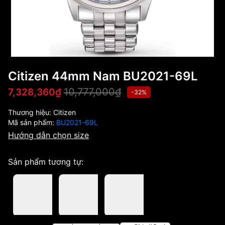
Citizen 44mm Nam BU2021-69L
10,777,000₫
7,328,360₫
-32%
Thương hiệu:
Citizen
Mã sản phẩm:
BU2021-69L
Hướng dẫn chọn size
Sản phẩm tương tự: