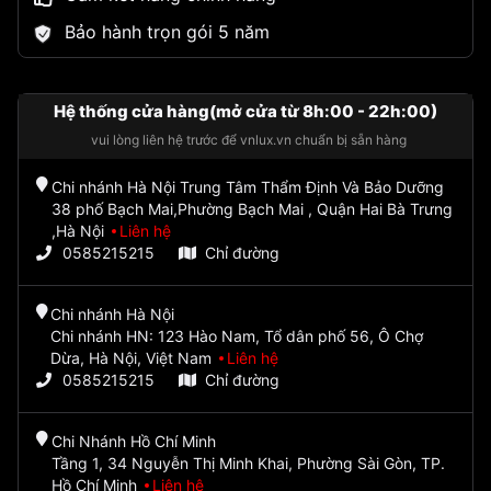
Bảo hành trọn gói 5 năm
Hệ thống cửa hàng(mở cửa từ 8h:00 - 22h:00)
vui lòng liên hệ trước để vnlux.vn chuẩn bị sẵn hàng
Chi nhánh Hà Nội Trung Tâm Thẩm Định Và Bảo Dưỡng
38 phố Bạch Mai,Phường Bạch Mai , Quận Hai Bà Trưng
,Hà Nội
Liên hệ
0585215215
Chỉ đường
Chi nhánh Hà Nội
Chi nhánh HN: 123 Hào Nam, Tổ dân phố 56, Ô Chợ
Dừa, Hà Nội, Việt Nam
Liên hệ
0585215215
Chỉ đường
Chi Nhánh Hồ Chí Minh
Tầng 1, 34 Nguyễn Thị Minh Khai, Phường Sài Gòn, TP.
Hồ Chí Minh
Liên hệ