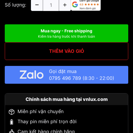
Số lượng:
Mua ngay - Free shipping
Kiểm tra hàng trước khi thanh toán
THÊM VÀO GIỎ
Gọi đặt mua
0795 496 789
(8:30 - 22:00)
Chính sách mua hàng tại vnlux.com
Miễn phí vận chuyển
Thay pin miễn phí trọn đời
Cam kết hàng chính hãng