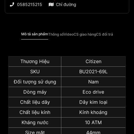
0585215215
Chỉ đường
Mô tả sản phẩm
Thông số
Video
CS giao hàng
CS đổi trả
Thương Hiệu
Citizen
SKU
BU2021-69L
Đối tượng sử dụng
Nam
Dòng máy
Eco drive
Chất liệu dây
Dây kim loại
Chất liệu kính
Kính khoáng
Kháng nước
10 ATM
Size mặt
44mm