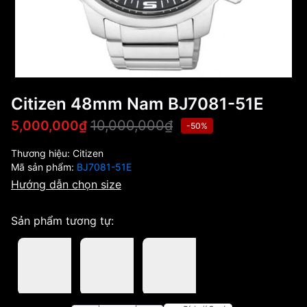
Citizen 48mm Nam BJ7081-51E
10,000,000₫
5,000,000₫
-50%
Thương hiệu:
Citizen
Mã sản phẩm:
BJ7081-51E
Hướng dẫn chọn size
Sản phẩm tương tự: