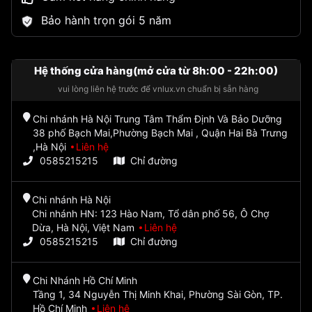
Bảo hành trọn gói 5 năm
Hệ thống cửa hàng(mở cửa từ 8h:00 - 22h:00)
vui lòng liên hệ trước để vnlux.vn chuẩn bị sẵn hàng
Chi nhánh Hà Nội Trung Tâm Thẩm Định Và Bảo Dưỡng
38 phố Bạch Mai,Phường Bạch Mai , Quận Hai Bà Trưng
,Hà Nội
Liên hệ
0585215215
Chỉ đường
Chi nhánh Hà Nội
Chi nhánh HN: 123 Hào Nam, Tổ dân phố 56, Ô Chợ
Dừa, Hà Nội, Việt Nam
Liên hệ
0585215215
Chỉ đường
Chi Nhánh Hồ Chí Minh
Tầng 1, 34 Nguyễn Thị Minh Khai, Phường Sài Gòn, TP.
Hồ Chí Minh
Liên hệ