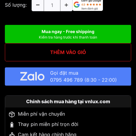
Số lượng:
Mua ngay - Free shipping
Kiểm tra hàng trước khi thanh toán
THÊM VÀO GIỎ
Gọi đặt mua
0795 496 789
(8:30 - 22:00)
Chính sách mua hàng tại vnlux.com
Miễn phí vận chuyển
Thay pin miễn phí trọn đời
Cam kết hàng chính hãng