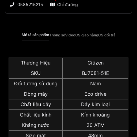
0585215215
Chỉ đường
Mô tả sản phẩm
Thông số
Video
CS giao hàng
CS đổi trả
Thương Hiệu
Citizen
SKU
BJ7081-51E
Đối tượng sử dụng
Nam
Dòng máy
Eco drive
Chất liệu dây
Dây kim loại
Chất liệu kính
Kính khoáng
Kháng nước
20 ATM
Size mặt
48mm