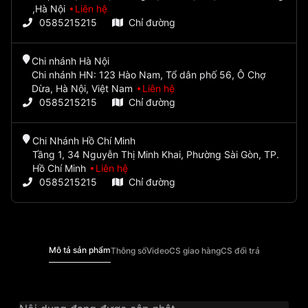
,Hà Nội
Liên hệ
0585215215
Chỉ đường
Chi nhánh Hà Nội
Chi nhánh HN: 123 Hào Nam, Tổ dân phố 56, Ô Chợ
Dừa, Hà Nội, Việt Nam
Liên hệ
0585215215
Chỉ đường
Chi Nhánh Hồ Chí Minh
Tầng 1, 34 Nguyễn Thị Minh Khai, Phường Sài Gòn, TP.
Hồ Chí Minh
Liên hệ
0585215215
Chỉ đường
Mô tả sản phẩm
Thông số
Video
CS giao hàng
CS đổi trả