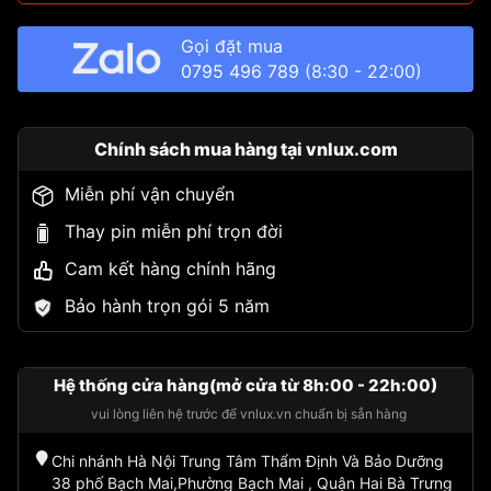
Gọi đặt mua
0795 496 789
(8:30 - 22:00)
Chính sách mua hàng tại vnlux.com
Miễn phí vận chuyển
Thay pin miễn phí trọn đời
Cam kết hàng chính hãng
Bảo hành trọn gói 5 năm
Hệ thống cửa hàng(mở cửa từ 8h:00 - 22h:00)
vui lòng liên hệ trước để vnlux.vn chuẩn bị sẵn hàng
Chi nhánh Hà Nội Trung Tâm Thẩm Định Và Bảo Dưỡng
38 phố Bạch Mai,Phường Bạch Mai , Quận Hai Bà Trưng