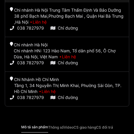
Chi nhánh Hà Nội Trung Tâm Thẩm Định Và Bảo Dưỡng
38 phố Bạch Mai,Phường Bạch Mai , Quận Hai Bà Trưng
,Hà Nội
Liên hệ
038 7827979
Chỉ đường
Chi nhánh Hà Nội
Chi nhánh HN: 123 Hào Nam, Tổ dân phố 56, Ô Chợ
Dừa, Hà Nội, Việt Nam
Liên hệ
038 7827979
Chỉ đường
Chi Nhánh Hồ Chí Minh
Tầng 1, 34 Nguyễn Thị Minh Khai, Phường Sài Gòn, TP.
Hồ Chí Minh
Liên hệ
038 7827979
Chỉ đường
Mô tả sản phẩm
Thông số
Video
CS giao hàng
CS đổi trả