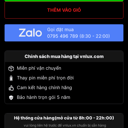
THÊM VÀO GIỎ
Gọi đặt mua
0795 496 789
(8:30 - 22:00)
Chính sách mua hàng tại vnlux.com
Miễn phí vận chuyển
Thay pin miễn phí trọn đời
Cam kết hàng chính hãng
Bảo hành trọn gói 5 năm
Hệ thống cửa hàng(mở cửa từ 8h:00 - 22h:00)
vui lòng liên hệ trước để vnlux.vn chuẩn bị sẵn hàng