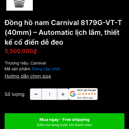
Đồng hồ nam Carnival 8179G-VT-T
(40mm) – Automatic lịch lãm, thiết
kế cổ điển dễ đeo
5,500,000₫
Thương hiệu:
Carnival
Mã sản phẩm:
Đang cập nhật
Hướng dẫn chọn size
Số lượng:
Mua ngay - Free shipping
Kiểm tra hàng trước khi thanh toán