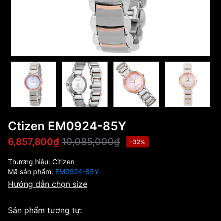
Ctizen EM0924-85Y
10,085,000₫
6,857,800₫
-32%
Thương hiệu:
Citizen
Mã sản phẩm:
EM0924-85Y
Hướng dẫn chọn size
Sản phẩm tương tự: