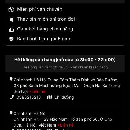
Miễn phí vận chuyển
Thay pin miễn phí trọn đời
Cam kết hàng chính hãng
Bảo hành trọn gói 5 năm
Hệ thống cửa hàng(mở cửa từ 8h:00 - 22h:00)
vui lòng liên hệ trước để vnlux.vn chuẩn bị sẵn hàng
Chi nhánh Hà Nội Trung Tâm Thẩm Định Và Bảo Dưỡng
38 phố Bạch Mai,Phường Bạch Mai , Quận Hai Bà Trưng
,Hà Nội
Liên hệ
0585215215
Chỉ đường
Chi nhánh Hà Nội
Chi nhánh HN: 123 Hào Nam, Tổ dân phố 56, Ô Chợ
Dừa, Hà Nội, Việt Nam
Liên hệ