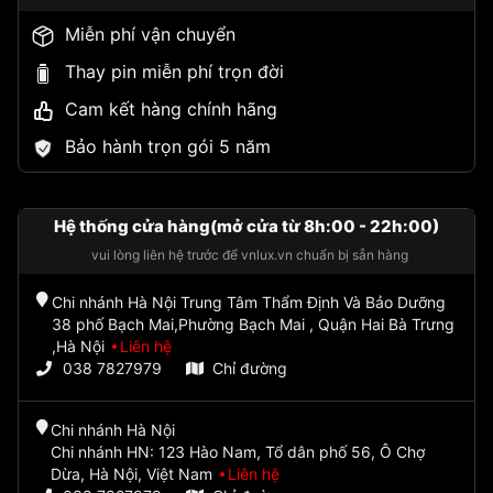
Miễn phí vận chuyển
Thay pin miễn phí trọn đời
Cam kết hàng chính hãng
Bảo hành trọn gói 5 năm
Hệ thống cửa hàng(mở cửa từ 8h:00 - 22h:00)
vui lòng liên hệ trước để vnlux.vn chuẩn bị sẵn hàng
Chi nhánh Hà Nội Trung Tâm Thẩm Định Và Bảo Dưỡng
38 phố Bạch Mai,Phường Bạch Mai , Quận Hai Bà Trưng
,Hà Nội
Liên hệ
038 7827979
Chỉ đường
Chi nhánh Hà Nội
Chi nhánh HN: 123 Hào Nam, Tổ dân phố 56, Ô Chợ
Dừa, Hà Nội, Việt Nam
Liên hệ