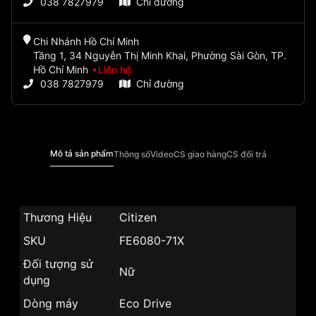
038 7827979
Chỉ đường
Chi Nhánh Hồ Chí Minh
Tầng 1, 34 Nguyễn Thị Minh Khai, Phường Sài Gòn, TP.
Hồ Chí Minh
Liên hệ
038 7827979
Chỉ đường
Mô tả sản phẩm
Thông số
Video
CS giao hàng
CS đổi trả
Thương Hiệu
Citizen
SKU
FE6080-71X
Đối tượng sử
Nữ
dụng
Dòng máy
Eco Drive