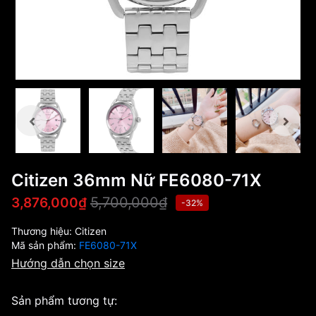
Citizen 36mm Nữ FE6080-71X
5,700,000₫
3,876,000₫
-32%
Thương hiệu:
Citizen
Mã sản phẩm:
FE6080-71X
Hướng dẫn chọn size
Sản phẩm tương tự: