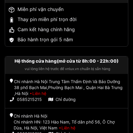
Miễn phí vận chuyển
Thay pin miễn phí trọn đời
Cam kết hàng chính hãng
Bảo hành trọn gói 5 năm
Hệ thống cửa hàng(mở cửa từ 8h:00 - 22h:00)
vui lòng liên hệ trước để vnlux.vn chuẩn bị sẵn hàng
Chi nhánh Hà Nội Trung Tâm Thẩm Định Và Bảo Dưỡng
38 phố Bạch Mai,Phường Bạch Mai , Quận Hai Bà Trưng
,Hà Nội
Liên hệ
0585215215
Chỉ đường
Chi nhánh Hà Nội
Chi nhánh HN: 123 Hào Nam, Tổ dân phố 56, Ô Chợ
Dừa, Hà Nội, Việt Nam
Liên hệ