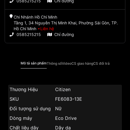
0585215215
Chỉ đường
Chi Nhánh Hồ Chí Minh
Tầng 1, 34 Nguyễn Thị Minh Khai, Phường Sài Gòn, TP.
Hồ Chí Minh
Liên hệ
0585215215
Chỉ đường
Mô tả sản phẩm
Thông số
Video
CS giao hàng
CS đổi trả
Thương Hiệu
Citizen
SKU
FE6083-13E
Đối tượng sử dụng
Nữ
Dòng máy
Eco Drive
Chất liệu dây
Dây da