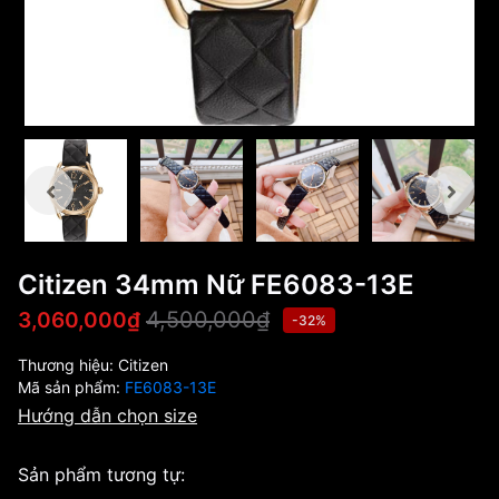
Citizen 34mm Nữ FE6083-13E
4,500,000₫
3,060,000₫
-32%
Thương hiệu:
Citizen
Mã sản phẩm:
FE6083-13E
Hướng dẫn chọn size
Sản phẩm tương tự: