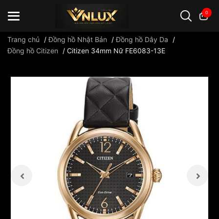
0
Trang chủ
/
Đồng hồ Nhật Bản
/
Đồng hồ Dây Da
/
Đồng hồ Citizen
/
Citizen 34mm Nữ FE6083-13E
Đồng hồ casio
đồng hồ G-Shock
đồng hồ Orient
...