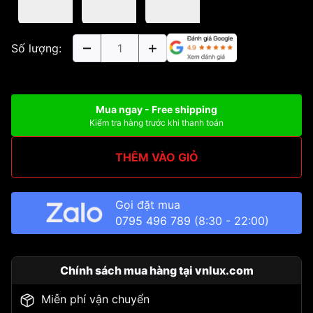
Số lượng:
Mua ngay - Free shipping
Kiểm tra hàng trước khi thanh toán
THÊM VÀO GIỎ
Gọi đặt mua
0795 496 789
(8:30 - 22:00)
Chính sách mua hàng tại vnlux.com
Miễn phí vận chuyển