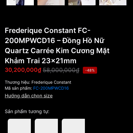
Frederique Constant FC-
200MPWCD16 – Đồng Hồ Nữ
Quartz Carrée Kim Cương Mặt
Khảm Trai 23x21mm
58,000,000₫
30,200,000₫
-48%
Thương hiệu:
Frederique Constant
Mã sản phẩm:
FC-200MPWCD16
Hướng dẫn chọn size
Sản phẩm tương tự: