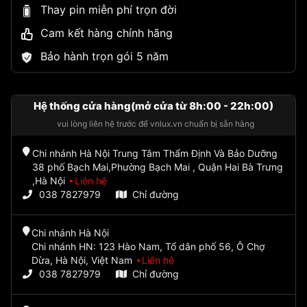
Thay pin miễn phí trọn đời
Cam kết hàng chính hãng
Bảo hành trọn gói 5 năm
Hệ thống cửa hàng(mở cửa từ 8h:00 - 22h:00)
vui lòng liên hệ trước để vnlux.vn chuẩn bị sẵn hàng
Chi nhánh Hà Nội Trung Tâm Thẩm Định Và Bảo Dưỡng
38 phố Bạch Mai,Phường Bạch Mai , Quận Hai Bà Trưng
,Hà Nội
Liên hệ
038 7827979
Chỉ đường
Chi nhánh Hà Nội
Chi nhánh HN: 123 Hào Nam, Tổ dân phố 56, Ô Chợ
Dừa, Hà Nội, Việt Nam
Liên hệ
038 7827979
Chỉ đường