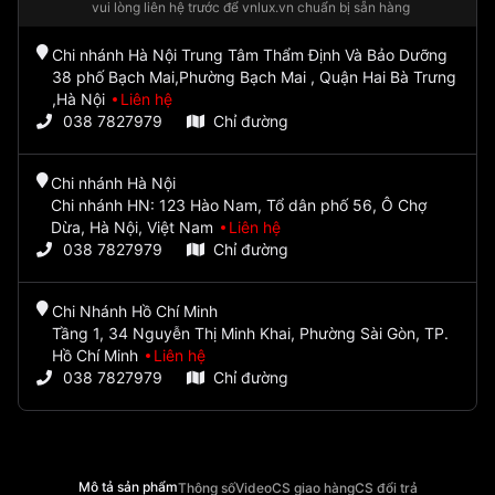
vui lòng liên hệ trước để vnlux.vn chuẩn bị sẵn hàng
Chi nhánh Hà Nội Trung Tâm Thẩm Định Và Bảo Dưỡng
38 phố Bạch Mai,Phường Bạch Mai , Quận Hai Bà Trưng
,Hà Nội
Liên hệ
038 7827979
Chỉ đường
Chi nhánh Hà Nội
Chi nhánh HN: 123 Hào Nam, Tổ dân phố 56, Ô Chợ
Dừa, Hà Nội, Việt Nam
Liên hệ
038 7827979
Chỉ đường
Chi Nhánh Hồ Chí Minh
Tầng 1, 34 Nguyễn Thị Minh Khai, Phường Sài Gòn, TP.
Hồ Chí Minh
Liên hệ
038 7827979
Chỉ đường
Mô tả sản phẩm
Thông số
Video
CS giao hàng
CS đổi trả