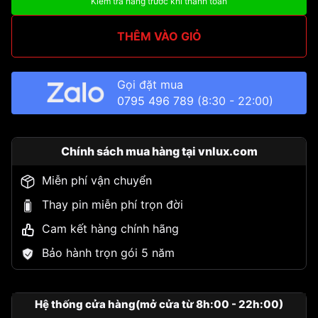
Kiểm tra hàng trước khi thanh toán
THÊM VÀO GIỎ
Gọi đặt mua
0795 496 789
(8:30 - 22:00)
Chính sách mua hàng tại vnlux.com
Miễn phí vận chuyển
Thay pin miễn phí trọn đời
Cam kết hàng chính hãng
Bảo hành trọn gói 5 năm
Hệ thống cửa hàng(mở cửa từ 8h:00 - 22h:00)