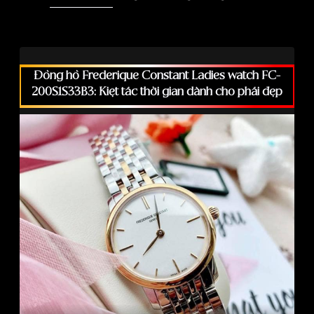
Đồng hồ Frederique Constant Ladies watch FC-
200S1S33B3: Kiệt tác thời gian dành cho phái đẹp