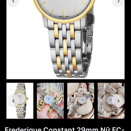
Frederique Constant 29mm Nữ FC-