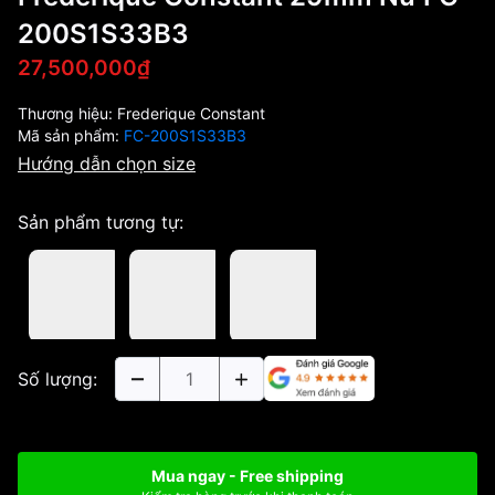
200S1S33B3
27,500,000₫
Thương hiệu:
Frederique Constant
Mã sản phẩm:
FC-200S1S33B3
Hướng dẫn chọn size
Sản phẩm tương tự:
Số lượng:
Mua ngay - Free shipping