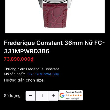
Frederique Constant 36mm Nữ FC-
331MPWRD3B6
73,890,000₫
Thương hiệu:
Frederique Constant
Mã sản phẩm:
FC-331MPWRD3B6
Hướng dẫn chọn size
Số lượng: