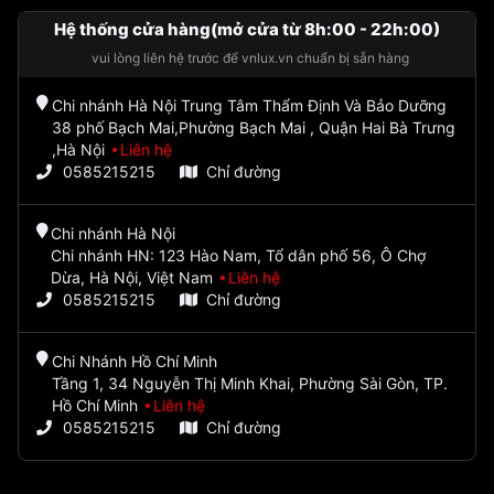
Hệ thống cửa hàng(mở cửa từ 8h:00 - 22h:00)
vui lòng liên hệ trước để vnlux.vn chuẩn bị sẵn hàng
Chi nhánh Hà Nội Trung Tâm Thẩm Định Và Bảo Dưỡng
38 phố Bạch Mai,Phường Bạch Mai , Quận Hai Bà Trưng
,Hà Nội
Liên hệ
0585215215
Chỉ đường
Chi nhánh Hà Nội
Chi nhánh HN: 123 Hào Nam, Tổ dân phố 56, Ô Chợ
Dừa, Hà Nội, Việt Nam
Liên hệ
0585215215
Chỉ đường
Chi Nhánh Hồ Chí Minh
Tầng 1, 34 Nguyễn Thị Minh Khai, Phường Sài Gòn, TP.
Hồ Chí Minh
Liên hệ
0585215215
Chỉ đường