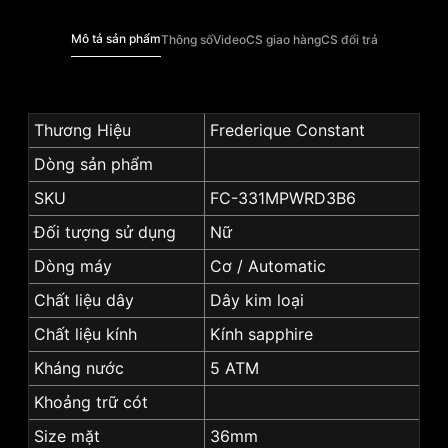
Mô tả sản phẩm
Thông số
Video
CS giao hàng
CS đổi trả
Thương Hiệu
Frederique Constant
Dòng sản phẩm
SKU
FC-331MPWRD3B6
Đối tượng sử dụng
Nữ
Dòng máy
Cơ / Automatic
Chất liệu dây
Dây kim loại
Chất liệu kính
Kính sapphire
Kháng nước
5 ATM
Khoảng trữ cót
Size mặt
36mm