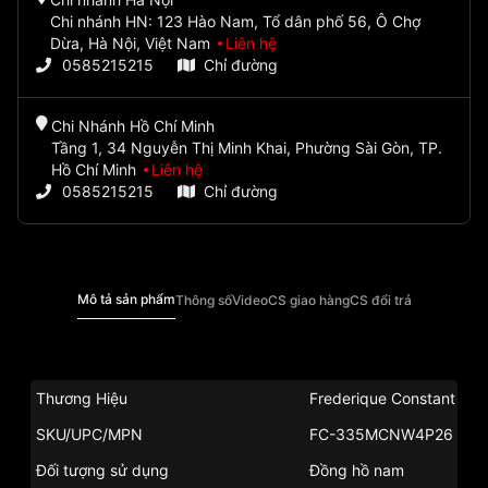
Chi nhánh HN: 123 Hào Nam, Tổ dân phố 56, Ô Chợ
Dừa, Hà Nội, Việt Nam
Liên hệ
0585215215
Chỉ đường
Chi Nhánh Hồ Chí Minh
Tầng 1, 34 Nguyễn Thị Minh Khai, Phường Sài Gòn, TP.
Hồ Chí Minh
Liên hệ
0585215215
Chỉ đường
Mô tả sản phẩm
Thông số
Video
CS giao hàng
CS đổi trả
Thương Hiệu
Frederique Constant
SKU/UPC/MPN
FC-335MCNW4P26
Đối tượng sử dụng
Đồng hồ nam