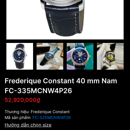
Frederique Constant 40 mm Nam
FC-335MCNW4P26
52,920,000₫
Thương hiệu:
Frederique Constant
Mã sản phẩm:
FC-335MCNW4P26
Hướng dẫn chọn size