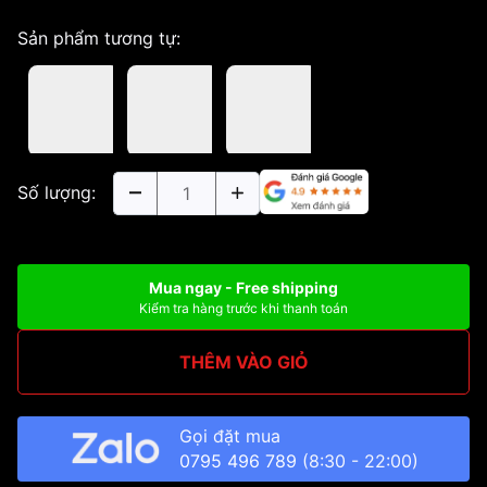
Sản phẩm tương tự:
Số lượng:
Mua ngay - Free shipping
Kiểm tra hàng trước khi thanh toán
THÊM VÀO GIỎ
Gọi đặt mua
0795 496 789
(8:30 - 22:00)