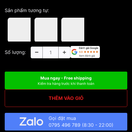
Sản phẩm tương tự:
Số lượng:
Mua ngay - Free shipping
Kiểm tra hàng trước khi thanh toán
THÊM VÀO GIỎ
Gọi đặt mua
0795 496 789
(8:30 - 22:00)