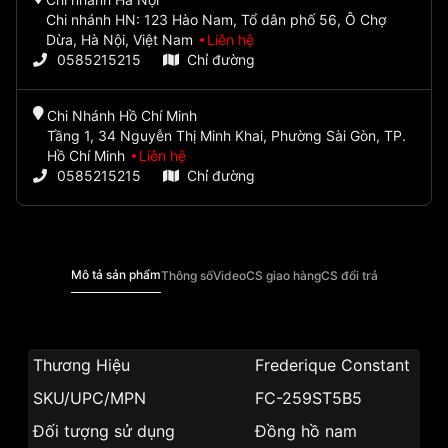
Chi nhánh HN: 123 Hào Nam, Tổ dân phố 56, Ô Chợ
Dừa, Hà Nội, Việt Nam
Liên hệ
0585215215
Chỉ đường
Chi Nhánh Hồ Chí Minh
Tầng 1, 34 Nguyễn Thị Minh Khai, Phường Sài Gòn, TP.
Hồ Chí Minh
Liên hệ
0585215215
Chỉ đường
Mô tả sản phẩm
Thông số
Video
CS giao hàng
CS đổi trả
Thương Hiệu
Frederique Constant
SKU/UPC/MPN
FC-259ST5B5
Đối tượng sử dụng
Đồng hồ nam