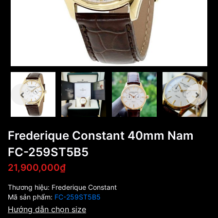
Frederique Constant 40mm Nam
FC-259ST5B5
21,900,000₫
Thương hiệu:
Frederique Constant
Mã sản phẩm:
FC-259ST5B5
Hướng dẫn chọn size