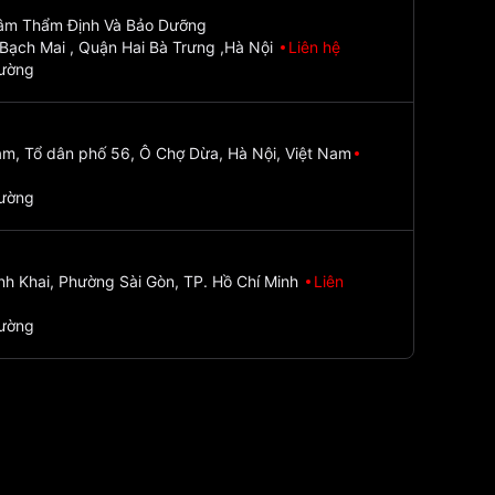
Tâm Thẩm Định Và Bảo Dưỡng
Bạch Mai , Quận Hai Bà Trưng ,Hà Nội
Liên hệ
đường
m, Tổ dân phố 56, Ô Chợ Dừa, Hà Nội, Việt Nam
đường
nh Khai, Phường Sài Gòn, TP. Hồ Chí Minh
Liên
đường