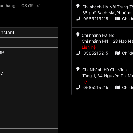
iao hàng
CS đổi trả
Chi nhánh Hà Nội Trung 
38 phố Bạch Mai,Phường 
0585215215
Chỉ 
onstant
Chi nhánh Hà Nội
Chi nhánh HN: 123 Hào Na
Liên hệ
6B
0585215215
Chỉ 
Chi Nhánh Hồ Chí Minh
ic
Tầng 1, 34 Nguyễn Thị Mi
hệ
0585215215
Chỉ 