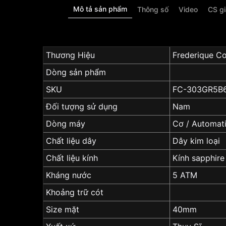
Mô tả sản phẩm
Thông số
Video
CS g
Thương Hiệu
Frederique C
Dòng sản phẩm
SKU
FC-303GR5B
Đối tượng sử dụng
Nam
Dòng máy
Cơ / Automat
Chất liệu dây
Dây kim loại
Chất liệu kính
Kính sapphire
Kháng nước
5 ATM
Khoảng trữ cót
Size mặt
40mm