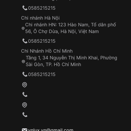
0585215215
Chi nhánh Hà Nội
Chi nhánh HN: 123 Hào Nam, Tổ dân phố
56, Ô Chợ Dừa, Hà Nội, Việt Nam
0585215215
Chi Nhánh Hồ Chí Minh
Tầng 1, 34 Nguyễn Thị Minh Khai, Phường
Sài Gòn, TP. Hồ Chí Minh
0585215215
vnlux.vn@gmail.com