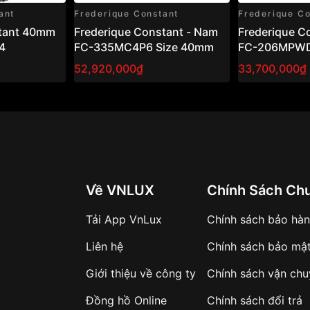
ant
Frederique Constant
Frederique Co
 40mm
Frederique Constant - Nam
Frederique 
4
FC-335MC4P6 Size 40mm
FC-206MPW
52,920,000₫
33,700,000₫
Về VNLUX
Chính Sách Ch
Tải App VnLux
Chính sách bảo hà
Liên hệ
Chính sách bảo mậ
Giới thiệu về công ty
Chính sách vận ch
Đồng hồ Online
Chính sách đổi trả