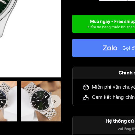
Mua ngay - Free ship
Kiểm tra hàng trước khi than
Gọi 
Chính 
Miễn phí vận chuy
Cam kết hàng chín
Hệ thống cử
vui lòng l