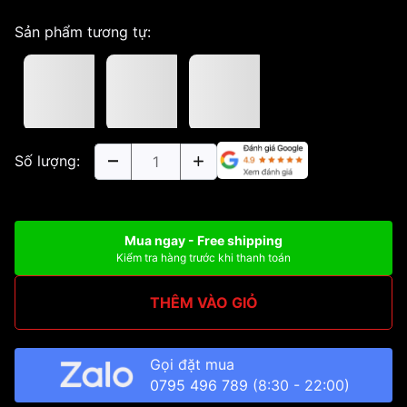
Sản phẩm tương tự:
Số lượng:
Mua ngay - Free shipping
Kiểm tra hàng trước khi thanh toán
THÊM VÀO GIỎ
Gọi đặt mua
0795 496 789
(8:30 - 22:00)