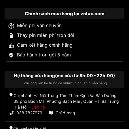
Chính sách mua hàng tại vnlux.com
Miễn phí vận chuyển
Thay pin miễn phí trọn đời
Cam kết hàng chính hãng
Bảo hành trọn gói 5 năm
Hệ thống cửa hàng(mở cửa từ 8h:00 - 22h:00)
vui lòng liên hệ trước để vnlux.vn chuẩn bị sẵn hàng
Chi nhánh Hà Nội Trung Tâm Thẩm Định Và Bảo Dưỡng
38 phố Bạch Mai,Phường Bạch Mai , Quận Hai Bà Trưng
,Hà Nội
Liên hệ
038 7827979
Chỉ đường
Chi nhánh Hà Nội