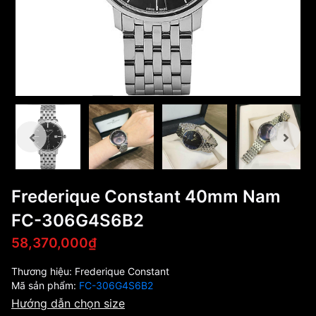
Frederique Constant 40mm Nam
FC-306G4S6B2
58,370,000₫
Thương hiệu:
Frederique Constant
Mã sản phẩm:
FC-306G4S6B2
Hướng dẫn chọn size