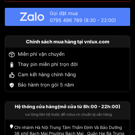
Gọi đặt mua
0795 496 789
(8:30 - 22:00)
Chính sách mua hàng tại vnlux.com
Miễn phí vận chuyển
Thay pin miễn phí trọn đời
Cam kết hàng chính hãng
Bảo hành trọn gói 5 năm
Hệ thống cửa hàng(mở cửa từ 8h:00 - 22h:00)
vui lòng liên hệ trước để vnlux.vn chuẩn bị sẵn hàng
Chi nhánh Hà Nội Trung Tâm Thẩm Định Và Bảo Dưỡng
38 phố Bạch Mai,Phường Bạch Mai , Quận Hai Bà Trưng