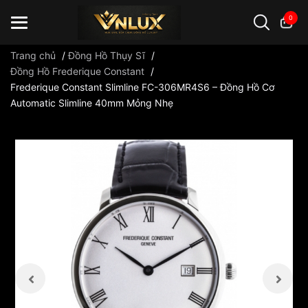
0
Trang chủ
/
Đồng Hồ Thụy Sĩ
/
Đồng Hồ Frederique Constant
/
Frederique Constant Slimline FC-306MR4S6 – Đồng Hồ Cơ
Đồng hồ casio
đồng hồ G-Shock
đồng hồ Orient
...
Automatic Slimline 40mm Mỏng Nhẹ