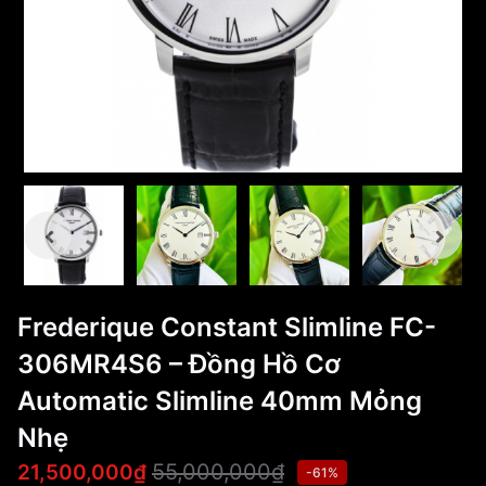
Frederique Constant Slimline FC-
306MR4S6 – Đồng Hồ Cơ
Automatic Slimline 40mm Mỏng
Nhẹ
55,000,000₫
21,500,000₫
-61%