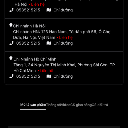
,Hà Nội
Liên hệ
0585215215
Chỉ đường
Chi nhánh Hà Nội
Chi nhánh HN: 123 Hào Nam, Tổ dân phố 56, Ô Chợ
Dừa, Hà Nội, Việt Nam
Liên hệ
0585215215
Chỉ đường
Chi Nhánh Hồ Chí Minh
Tầng 1, 34 Nguyễn Thị Minh Khai, Phường Sài Gòn, TP.
Hồ Chí Minh
Liên hệ
0585215215
Chỉ đường
Mô tả sản phẩm
Thông số
Video
CS giao hàng
CS đổi trả