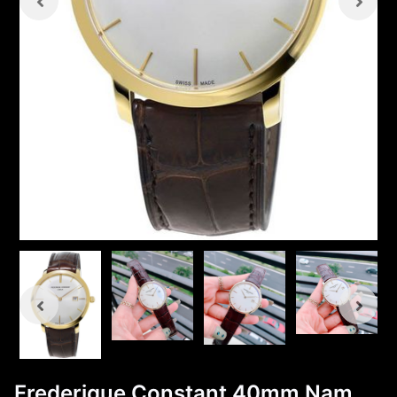
Frederique Constant 40mm Nam