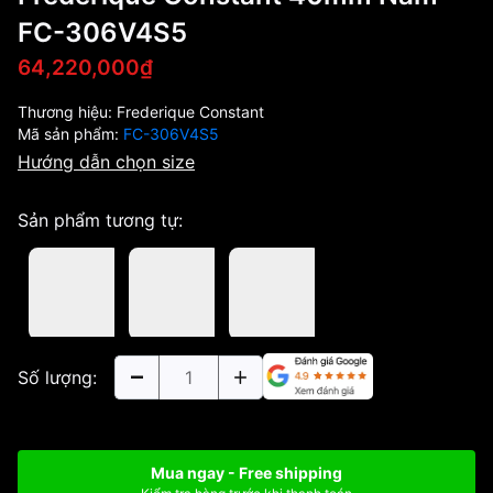
FC-306V4S5
64,220,000₫
Thương hiệu:
Frederique Constant
Mã sản phẩm:
FC-306V4S5
Hướng dẫn chọn size
Sản phẩm tương tự:
Số lượng:
Mua ngay - Free shipping