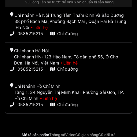
vui lòng liên hệ trước để vnlux.vn chuẩn bị sẵn hàng
Chi nhánh Hà Nội Trung Tâm Thẩm Định Và Bảo Dưỡng
38 phố Bạch Mai,Phường Bạch Mai , Quận Hai Bà Trưng
,Hà Nội
Liên hệ
0585215215
Chỉ đường
Chi nhánh Hà Nội
Chi nhánh HN: 123 Hào Nam, Tổ dân phố 56, Ô Chợ
Dừa, Hà Nội, Việt Nam
Liên hệ
0585215215
Chỉ đường
Chi Nhánh Hồ Chí Minh
Tầng 1, 34 Nguyễn Thị Minh Khai, Phường Sài Gòn, TP.
Hồ Chí Minh
Liên hệ
0585215215
Chỉ đường
Mô tả sản phẩm
Thông số
Video
CS giao hàng
CS đổi trả