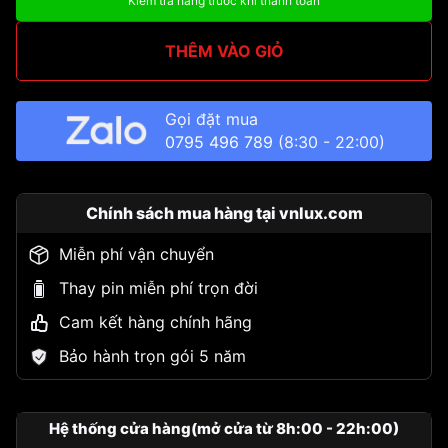
Kiểm tra hàng trước khi thanh toán
THÊM VÀO GIỎ
Gọi đặt mua
0795 496 789
(8:30 - 22:00)
Chính sách mua hàng tại vnlux.com
Miễn phí vận chuyển
Thay pin miễn phí trọn đời
Cam kết hàng chính hãng
Bảo hành trọn gói 5 năm
Hệ thống cửa hàng(mở cửa từ 8h:00 - 22h:00)