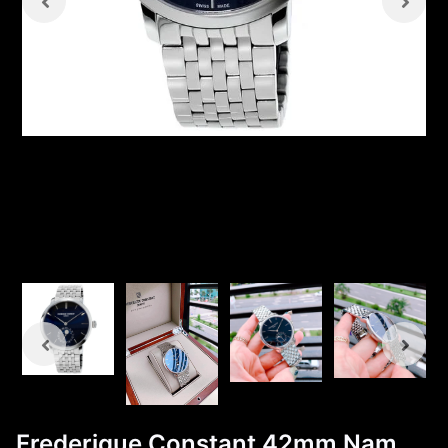
Frederique Constant 42mm Nam