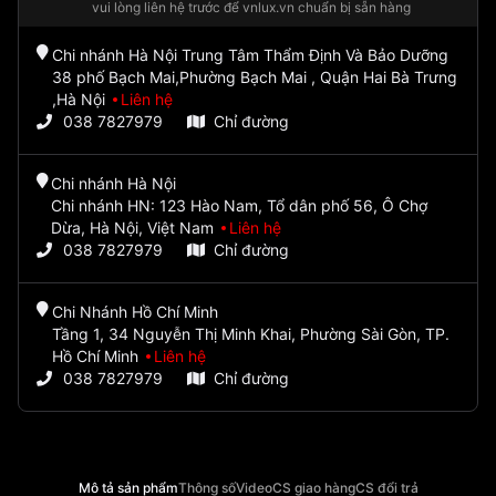
vui lòng liên hệ trước để vnlux.vn chuẩn bị sẵn hàng
Chi nhánh Hà Nội Trung Tâm Thẩm Định Và Bảo Dưỡng
38 phố Bạch Mai,Phường Bạch Mai , Quận Hai Bà Trưng
,Hà Nội
Liên hệ
038 7827979
Chỉ đường
Chi nhánh Hà Nội
Chi nhánh HN: 123 Hào Nam, Tổ dân phố 56, Ô Chợ
Dừa, Hà Nội, Việt Nam
Liên hệ
038 7827979
Chỉ đường
Chi Nhánh Hồ Chí Minh
Tầng 1, 34 Nguyễn Thị Minh Khai, Phường Sài Gòn, TP.
Hồ Chí Minh
Liên hệ
038 7827979
Chỉ đường
Mô tả sản phẩm
Thông số
Video
CS giao hàng
CS đổi trả