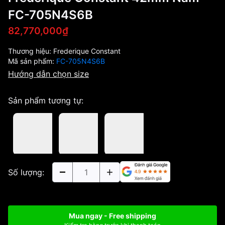
FC-705N4S6B
82,770,000₫
Thương hiệu:
Frederique Constant
Mã sản phẩm:
FC-705N4S6B
Hướng dẫn chọn size
Sản phẩm tương tự:
Số lượng:
Mua ngay - Free shipping