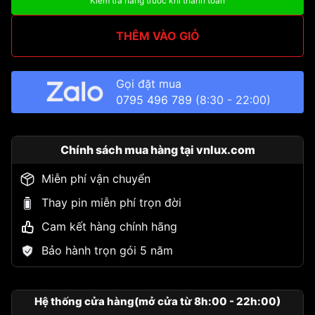
Kiểm tra hàng trước khi thanh toán
THÊM VÀO GIỎ
Gọi đặt mua
0795 496 789
(8:30 - 22:00)
Chính sách mua hàng tại vnlux.com
Miễn phí vận chuyển
Thay pin miễn phí trọn đời
Cam kết hàng chính hãng
Bảo hành trọn gói 5 năm
Hệ thống cửa hàng(mở cửa từ 8h:00 - 22h:00)